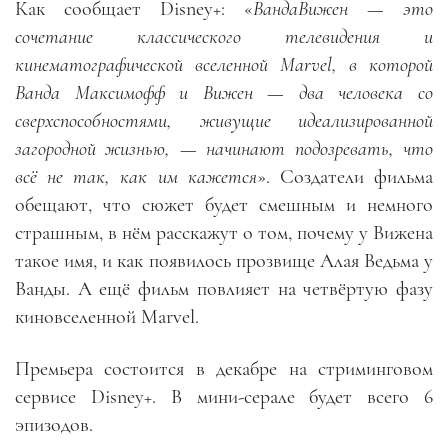
Как сообщает Disney+
:
«
ВандаВижен — это
сочетание классического телевидения и
кинематографической вселенной Marvel, в которой
Ванда Максимофф и Вижен — два человека со
сверхспособностями, живущие идеализированной
загородной жизнью, — начинают подозревать, что
всё не так, как им кажется
». Создатели фильма
обещают, что сюжет будет смешным и немного
страшным, в нём расскажут о том, почему у Вижена
такое имя, и как появилось прозвище Алая Ведьма у
Ванды. А ещё фильм повлияет на четвёртую фазу
киновселенной Marvel.
Премьера состоится в декабре на стриминговом
сервисе Disney+. В мини-серале будет всего 6
эпизодов.