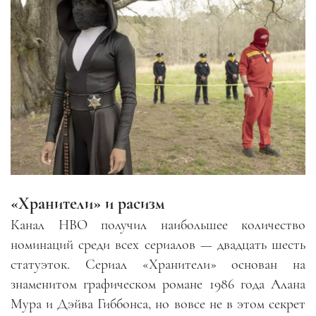
«Хранители» и расизм
Канал HBO получил наибольшее количество
номинаций среди всех сериалов — двадцать шесть
статуэток. Сериал «Хранители» основан на
знаменитом графическом романе 1986 года Алана
Мура и Дэйва Гиббонса, но вовсе не в этом секрет