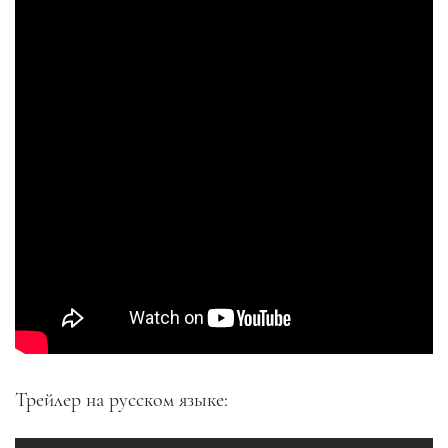
Трейлер на русском языке: