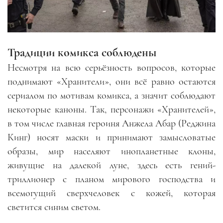
Традиции комикса соблюдены
Несмотря на всю серьёзность вопросов, которые
поднимают «Хранители», они всё равно остаются
сериалом по мотивам комикса, а значит соблюдают
некоторые каноны. Так, персонажи «Хранителей»,
в том числе главная героиня Анжела Абар (Реджина
Кинг) носят маски и принимают замысловатые
образы, мир населяют инопланетные клоны,
живущие на далекой луне, здесь есть гений-
триллионер с планом мирового господства и
всемогущий сверхчеловек с кожей, которая
светится синим светом.