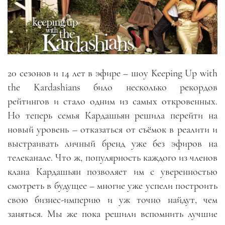
20 сезонов и 14 лет в эфире – шоу Keeping Up with
the Kardashians било несколько рекордов
рейтингов и стало одним из самых откровенных.
Но теперь семья Кардашьян решила перейти на
новый уровень – отказаться от съёмок в реалити и
выстраивать личный бренд уже без эфиров на
телеканале. Что ж, популярность каждого из членов
клана Кардашьян позволяет им с уверенностью
смотреть в будущее – многие уже успели построить
свою бизнес-империю и уж точно найдут, чем
заняться. Мы же пока решили вспомнить лучшие