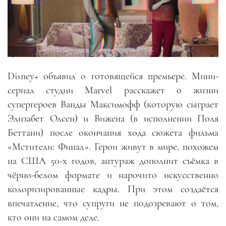
Disney+ объявил о готовящейся премьере. Мини-
сериал студии Marvel расскажет о жизни
супергероев Ванды Максимофф (которую сыграет
Элизабет Олсен) и Вижена (в исполнении Поля
Беттани) после окончания хода сюжета фильма
«Мстители: Финал». Герои живут в мире, похожем
на США 50-х годов, антураж дополнит съёмка в
чёрно-белом формате и нарочито искусственно
колоризированные кадры. При этом создаётся
впечатление, что супруги не подозревают о том,
кто они на самом деле.