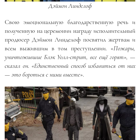
Дэймон Линделоф
Свою эмоциональную благодарственную речь и
полученную на церемонии награду исполнительный
продюсер Дэймон Линделоф посвятил жертвам и
всем выжившим в том преступлении. «
Пожары,
уничтожившие Блэк Уолл-стрит, все ещё горят», —
сказал он. «Единственный способ избавиться от них
— это бороться с ними вместе
».