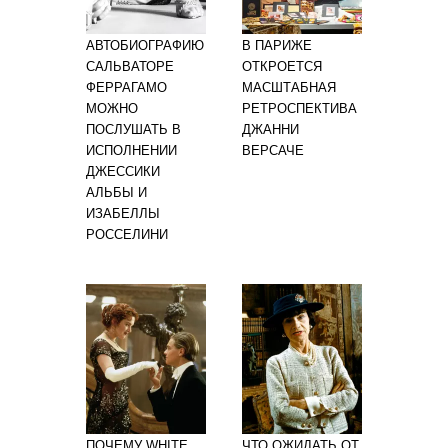
АВТОБИОГРАФИЮ
В ПАРИЖЕ
САЛЬВАТОРЕ
ОТКРОЕТСЯ
ФЕРРАГАМО
МАСШТАБНАЯ
МОЖНО
РЕТРОСПЕКТИВА
ПОСЛУШАТЬ В
ДЖАННИ
ИСПОЛНЕНИИ
ВЕРСАЧЕ
ДЖЕССИКИ
АЛЬБЫ И
ИЗАБЕЛЛЫ
РОССЕЛИНИ
ПОЧЕМУ WHITE
ЧТО ОЖИДАТЬ ОТ