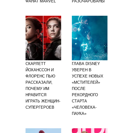
ФАНАТ MARVEL
РАЗОЧАРОВАНЫ
СКАРЛЕТТ
ГЛАВА DISNEY
ЙОХАНССОН И
УВЕРЕН В
ФЛОРЕНС ПЬЮ
УСПЕХЕ НОВЫХ
РАССКАЗАЛИ,
«МСТИТЕЛЕЙ»
ПОЧЕМУ ИМ
ПОСЛЕ
НРАВИТСЯ
РЕКОРДНОГО
ИГРАТЬ ЖЕНЩИН-
СТАРТА
СУПЕРГЕРОЕВ
«ЧЕЛОВЕКА-
ПАУКА»