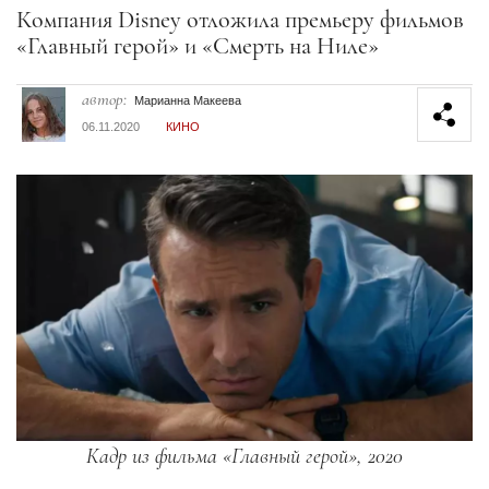
Секция статей
Компания Disney отложила премьеру фильмов
«Главный герой» и «Смерть на Ниле»
автор:
Марианна Макеева
06.11.2020
КИНО
Кадр из фильма «Главный герой», 2020