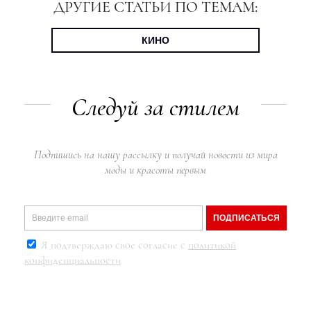
ДРУГИЕ СТАТЬИ ПО ТЕМАМ:
КИНО
Следуй за стилем
Подпишись на нашу рассылку и получай новости из мира
моды и красоты первым
ПОДПИСАТЬСЯ
Я подтверждаю свое согласие с
политикой
конфиденциальности