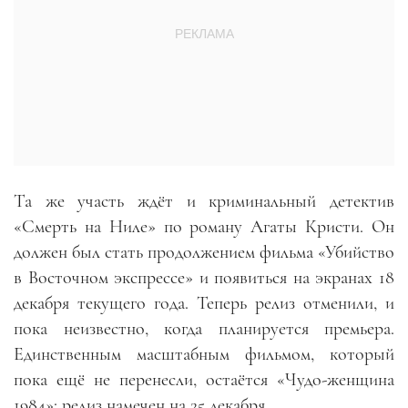
Та же участь ждёт и криминальный детектив
«Смерть на Ниле» по роману Агаты Кристи. Он
должен был стать продолжением фильма «Убийство
в Восточном экспрессе» и появиться на экранах 18
декабря текущего года. Теперь релиз отменили, и
пока неизвестно, когда планируется премьера.
Единственным масштабным фильмом, который
пока ещё не перенесли, остаётся «Чудо-женщина
1984»: релиз намечен на 25 декабря.