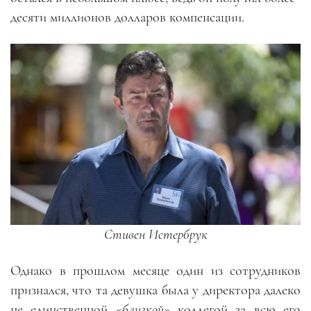
десяти миллионов долларов компенсации.
Стивен Истербрук
Однако в прошлом месяце один из сотрудников
признался, что та девушка была у директора далеко
не единственной «
близкой
» коллегой за всю его