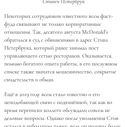
Стивен Истербрук
Некоторых сотрудников известного всем фаст-
фуда связывают не только корпоративные
отношения. Так, десятого августа McDonald’s
обратился в суд с обвинениями в адрес Стива
Истербрука, который ранее занимал пост
управляющего сетью ресторанов. Оказывается,
помимо богатого опыта работы, в его послужном
списке также значатся мошенничество, сокрытие
свидетельств и обман.
Ещё в 2019 году всем стало известно о его
неподобающей связи с подчинённой, так как во
время переписки коллеги обсуждали совсем не
деловые вопросы. Однако после увольнения Стив
остался в небольшом плюсе, ведь он получил более