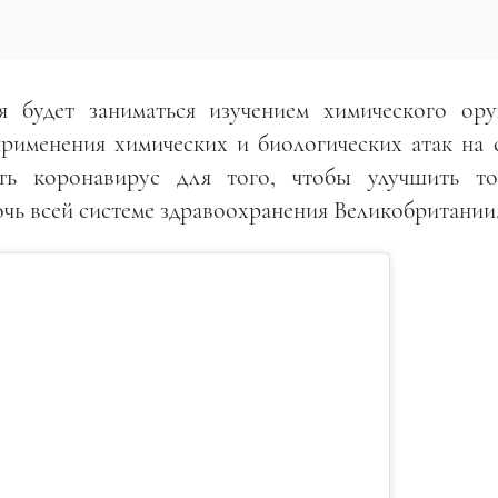
я будет заниматься изучением химического ор
рименения химических и биологических атак на с
ть коронавирус для того, чтобы улучшить то
чь всей системе здравоохранения Великобритании