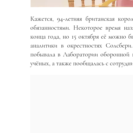
Кажется, 94-летняя британская коро
обязанностями. Некоторое время наз
конца года, но 15 октября её можно 
аналитики в окрестностях Солсбери
побывала в Лаборатории оборонной н
учёных, а также пообщалась с сотрудн