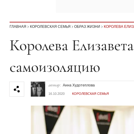
ГЛАВНАЯ
КОРОЛЕВСКАЯ СЕМЬЯ
ОБРАЗ ЖИЗНИ
КОРОЛЕВА ЕЛИЗ
Секция статей
Королева Елизавета
самоизоляцию
автор:
Анна Худотеплова
16.10.2020
КОРОЛЕВСКАЯ СЕМЬЯ