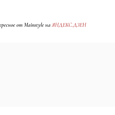
ресное от Mainstyle на
ЯНДЕКС.ДЗЕН