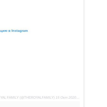
цию в Instagram
YAL FAMILY (@THEROYALFAMILY)
15 Окт 2020 в 4:54 PDT