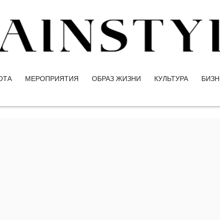
ОТА
МЕРОПРИЯТИЯ
ОБРАЗ ЖИЗНИ
КУЛЬТУРА
БИЗН