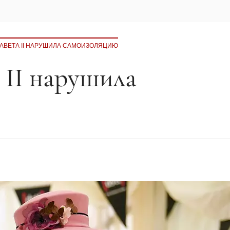
АВЕТА II НАРУШИЛА САМОИЗОЛЯЦИЮ
 II нарушила