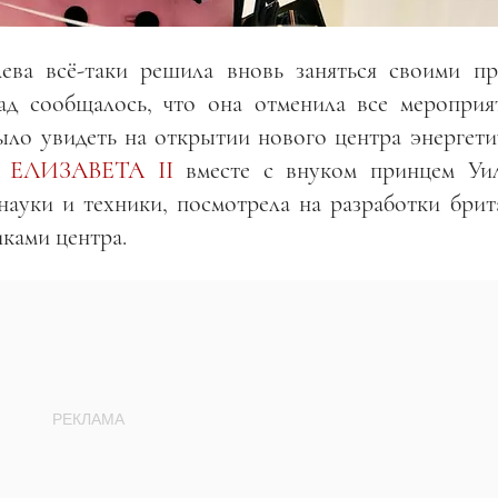
лева всё-таки решила вновь заняться своими п
ад сообщалось, что она отменила все мероприя
было увидеть на открытии нового центра энергети
.
ЕЛИЗАВЕТА II
вместе с внуком принцем Уи
ауки и техники, посмотрела на разработки брит
иками центра.