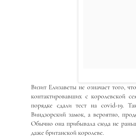
Визит Елизаветы не означает того, чт
контактировавших с королевской се
порядке сдали тест на covid-19. Т
Виндзорский замок, а вероятно, про
Обычно она прибывала сюда не раньш
даже британской королеве.