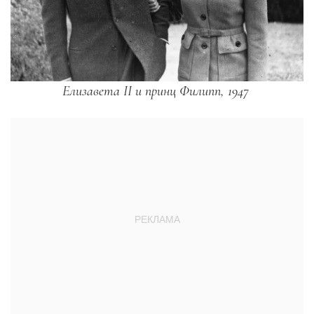
Елизавета II и принц Филипп, 1947