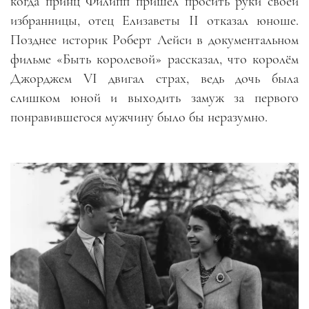
когда принц Филипп пришёл просить руки своей
избранницы, отец Елизаветы II отказал юноше.
Позднее историк Роберт Лейси в документальном
фильме «Быть королевой» рассказал, что королём
Джорджем VI двигал страх, ведь дочь была
слишком юной и выходить замуж за первого
понравившегося мужчину было бы неразумно.