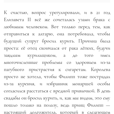
К счастью, вопрос урегулировали, и в 21 год
Елизавета II всё же сочеталась узами брака с
любимым человеком. Вот только перед тем, как
отправиться к алтарю, она потребовала, чтобы
будущий супруг бросил курить. Причина была
проста: её отец скончался от рака лёгких, будучи
заядлым курильщиком, а до того имел
многочисленные проблемы со здоровьем из-за
пагубного пристрастия к сигаретам. Королева
просто не хотела, чтобы Филипп тоже пострадал
из-за курения, и избранник монаршей особы
согласился расстаться с вредной привычкой. В день
свадьбы он бросил курить, и, как мы видим, это ему
пошло только на пользу, ведь принц Филипп —
настоящий долгожитель, который в следующем