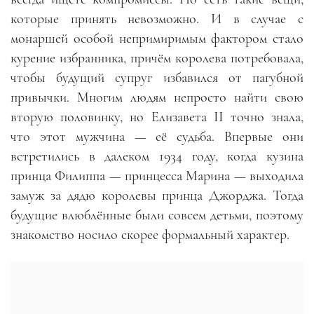
которые принять невозможно. И в случае с
монаршей особой непримиримым фактором стало
курение избранника, причём королева потребовала,
чтобы будущий супруг избавился от пагубной
привычки. Многим людям непросто найти свою
вторую половинку, но Елизавета II точно знала,
что этот мужчина — её судьба. Впервые они
встретились в далеком 1934 году, когда кузина
принца Филиппа — принцесса Марина — выходила
замуж за дядю королевы принца Джорджа. Тогда
будущие влюблённые были совсем детьми, поэтому
знакомство носило скорее формальный характер.