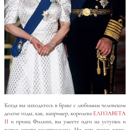
Когда вы находитесь в браке с любимым человеком
долгие годы, как, например, королева
ЕЛИЗАВЕТА
II
и принц Филипп, вы умеете идти на уступки и
всегда ищете компромиссы. Но есть такие вещи,