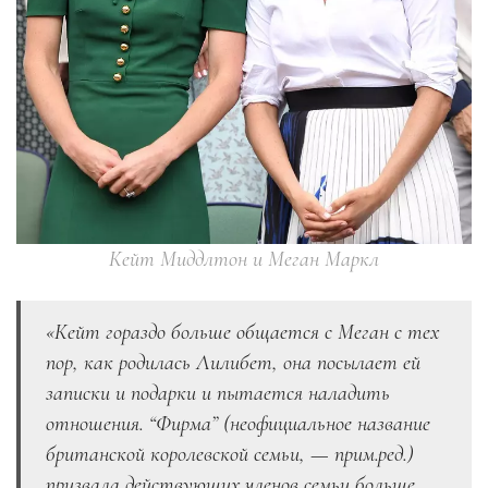
Кейт Миддлтон и Меган Маркл
«Кейт гораздо больше общается с Меган с тех
пор, как родилась Лилибет, она посылает ей
записки и подарки и пытается наладить
отношения. “Фирма” (неофициальное название
британской королевской семьи, — прим.ред.)
призвала действующих членов семьи больше