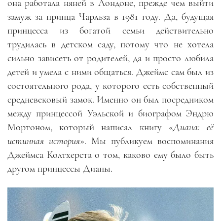
она работала няней в Лондоне, прежде чем выйти
замуж за принца Чарльза в 1981 году. Да, будущая
принцесса из богатой семьи действительно
трудилась в детском саду, потому что не хотела
сильно зависеть от родителей, да и просто любила
детей и умела с ними общаться. Джеймс сам был из
состоятельного рода, у которого есть собственный
средневековый замок. Именно он был посредником
между принцессой Уэльской и биографом Эндрю
Мортоном, который написал книгу «
Диана: её
истинная история
». Мы публикуем воспоминания
Джеймса Колтхерста о том, каково ему было быть
другом принцессы Дианы.