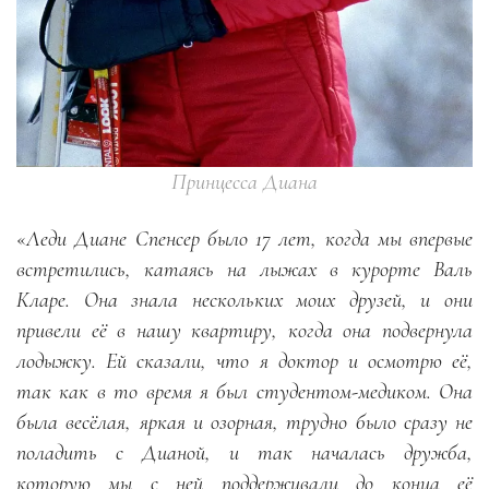
Принцесса Диана
«
Леди Диане Спенсер было 17 лет, когда мы впервые
встретились, катаясь на лыжах в курорте Валь
Кларе. Она знала нескольких моих друзей, и они
привели её в нашу квартиру, когда она подвернула
лодыжку. Ей сказали, что я доктор и осмотрю её,
так как в то время я был студентом-медиком. Она
была весёлая, яркая и озорная, трудно было сразу не
поладить с Дианой, и так началась дружба,
которую мы с ней поддерживали до конца её