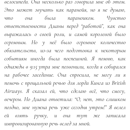
велосипеда. Она несколько раз говорила мне об этом.
Это может звучать как паранойя, но я не думаю,
что она была параноиком. Чувство
ответственности Дианы перед “работой”, как она
выражалась о своей роли, и самой королевой было
огромным. Но у неё было огромное количество
обязательств, из-за чего подготовка к некоторым
событиям иногда была поспешной. Я помню, как
однажды в 9:15 утра мне позвонили, когда я собирался
на рабочее заседание. Она спросила, не могу ли я
помочь с прощальной речью для лорда Кинга из British
Airways. Я сказал ей, что сделаю всё, что смогу,
вечером. Но Диана ответила: “О, нет, это слишком
поздно, мне нужна речь уже сегодня утром!” Я велел
ей взять ручку, и она тут же записала
импровизированную речь вслед за мной.