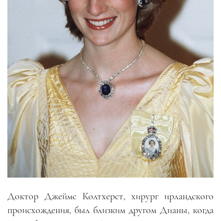
Доктор Джеймс Колтхерст, хирург ирландского
происхождения, был близким другом Дианы, когда