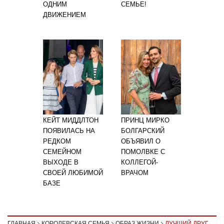
ОДНИМ
СЕМЬЕ!
ДВИЖЕНИЕМ
КЕЙТ МИДДЛТОН
ПРИНЦ МИРКО
ПОЯВИЛАСЬ НА
БОЛГАРСКИЙ
РЕДКОМ
ОБЪЯВИЛ О
СЕМЕЙНОМ
ПОМОЛВКЕ С
ВЫХОДЕ В
КОЛЛЕГОЙ-
СВОЕЙ ЛЮБИМОЙ
ВРАЧОМ
БАЗЕ
ГЛАВНАЯ
КОРОЛЕВСКАЯ СЕМЬЯ
ОБРАЗ ЖИЗНИ
ЛУЧШИЙ ДРУГ