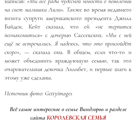
написав:
«Мы все рады чудесной новости о появлении
на свет малышки Лили». Такж
е во время недавнего
визита супруги американского президента Джилл
Байден, Кейт сказала, что ей «
не терпится
познакомиться
» с дочерью Сассекских. «
Мы с ней
ещё не встречались. Я надеюсь, что это произойдёт
скоро
», — сказала она. В общем, если что-то и
может объединить враждующую семью, так это
очаровательная девочка Лилибет, и первые шаги к
этому уже сделаны.
Источник фото: Gettyimages
Всё самое интересное о семье Виндзоров в разделе
сайта
КОРОЛЕВСКАЯ СЕМЬЯ