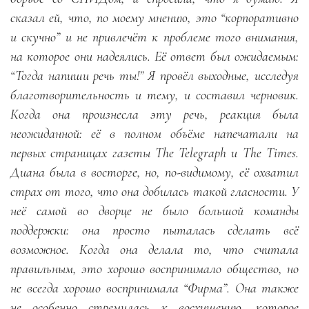
сказал ей, что, по моему мнению, это “корпоративно
и скучно” и не привлечёт к проблеме того внимания,
на которое они надеялись. Её ответ был ожидаемым:
“Тогда напиши речь ты!” Я провёл выходные, исследуя
благотворительность и тему, и составил черновик.
Когда она произнесла эту речь, реакция была
неожиданной: её в полном объёме напечатали на
первых страницах газеты The Telegraph и The Times.
Диана была в восторге, но, по-видимому, её охватил
страх от того, что она добилась такой гласности. У
неё самой во дворце не было большой команды
поддержки: она просто пыталась сделать всё
возможное. Когда она делала то, что считала
правильным, это хорошо воспринимало общество, но
не всегда хорошо воспринимала “Фирма”. Она также
не особенно стремилась к восхищению, которое