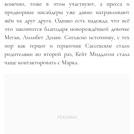
конечно, тоже в этом участвуют, а пресса и
придворные инсайдеры уже давно натравливают
жён их друг друга. Однако есть надежда, что всё
это закончится благодаря новорождённой девочке
Меган, Лилибет Диане. Согласно источнику, с тех
пор как герцог и герцогиня Сассекские стали
родителями во второй раз, Кейт Миддлтон стала
чаще контактировать с Маркл.