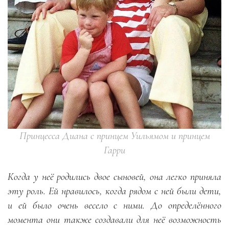
Принцесса Диана с принцем Уильямом и принцем
Гарри
Когда у неё родились двое сыновей, она легко приняла
эту роль. Ей нравилось, когда рядом с ней были дети,
и ей было очень весело с ними. До определённого
момента они также создавали для неё возможность