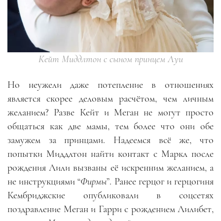
Кейт Миддлтон с сыном принцем Луи
Но неужели даже потепление в отношениях
является скорее деловым расчётом, чем личным
желанием? Разве Кейт и Меган не могут просто
общаться как две мамы, тем более что они обе
замужем за принцами. Надеемся всё же, что
попытки Миддлтон найти контакт с Маркл после
рождения Лили вызваны её искренним желанием, а
не инструкциями “
Фирмы
”. Ранее герцог и герцогиня
Кембриджские опубликовали в соцсетях
поздравление Меган и Гарри с рождением Лилибет,