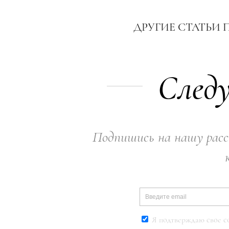
ДРУГИЕ СТАТЬИ 
Следу
Подпишись на нашу расс
Я подтверждаю свое с