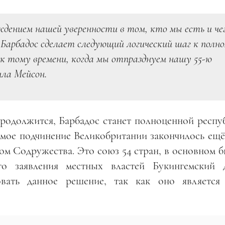
ением нашей уверенности в том, кто мы есть и че
 Барбадос сделает следующий логический шаг к полн
к тому времени, когда мы отпразднуем нашу 55-ю
ла Мейсон.
продолжится, Барбадос станет полноценной респу
ямое подчинение Великобритании закончилось ещё
ном Содружества. Это союз 54 стран, в основном
го заявления местных властей Букингемский 
вать данное решение, так как оно является