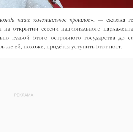
озади наше колониальное прошлое
», — сказала г
 на открытии сессии национального парламента
ьно главой этого островного государства до с
рь же ей, похоже, придётся уступить этот пост.