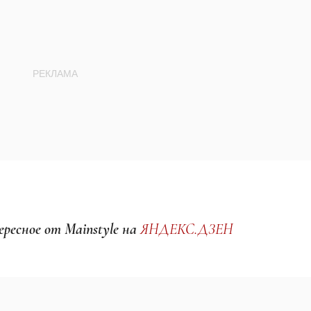
ресное от Mainstyle на
ЯНДЕКС.ДЗЕН