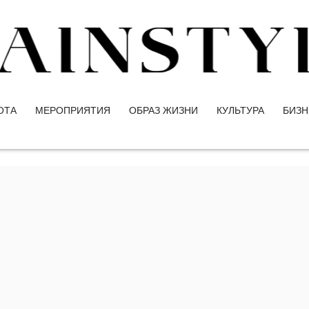
ОТА
МЕРОПРИЯТИЯ
ОБРАЗ ЖИЗНИ
КУЛЬТУРА
БИЗН