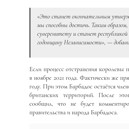
«Это станет окончательным утвержд
мы способны достичь. Таким образом,
суверенитету и станет республикой 
годовщину Независимости», — добави
Если процесс отстранения королевы 
в ноябре 2021 года. Фактически же пр
году. При этом Барбадос остаётся чле
британских территорий. После это
сообщил, что не будет комментиро
правительства и народа Барбадоса.