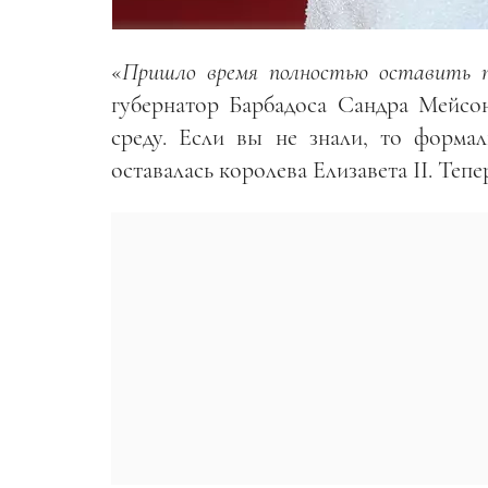
«
Пришло время полностью оставить п
губернатор Барбадоса Сандра Мейсон
среду. Если вы не знали, то формал
оставалась королева Елизавета II. Тепе