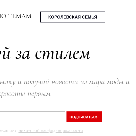
ПО ТЕМАМ:
КОРОЛЕВСКАЯ СЕМЬЯ
й за стилем
ылку и получай новости из мира моды и
красоты первым
ПОДПИСАТЬСЯ
огласие с
политикой конфиденциальности