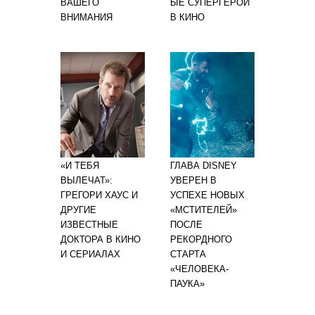
ВАШЕГО
ЫЕ СУПЕРГЕРОИ
ВНИМАНИЯ
В КИНО
«И ТЕБЯ
ГЛАВА DISNEY
ВЫЛЕЧАТ»:
УВЕРЕН В
ГРЕГОРИ ХАУС И
УСПЕХЕ НОВЫХ
ДРУГИЕ
«МСТИТЕЛЕЙ»
ИЗВЕСТНЫЕ
ПОСЛЕ
ДОКТОРА В КИНО
РЕКОРДНОГО
И СЕРИАЛАХ
СТАРТА
«ЧЕЛОВЕКА-
ПАУКА»