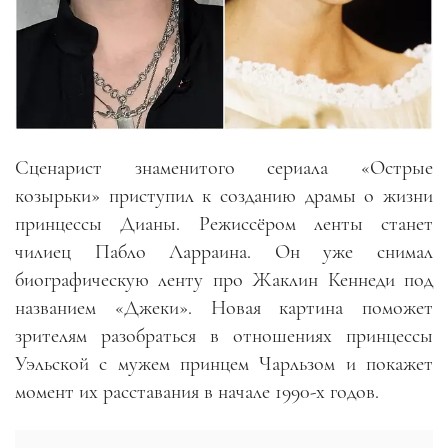
Сценарист знаменитого сериала «Острые
козырьки» приступил к созданию драмы о жизни
принцессы Дианы. Режиссёром ленты станет
чилиец Пабло Ларраина. Он уже снимал
биографическую ленту про Жаклин Кеннеди под
названием «Джеки». Новая картина поможет
зрителям разобраться в отношениях принцессы
Уэльской с мужем принцем Чарльзом и покажет
момент их расставания в начале 1990-х годов.