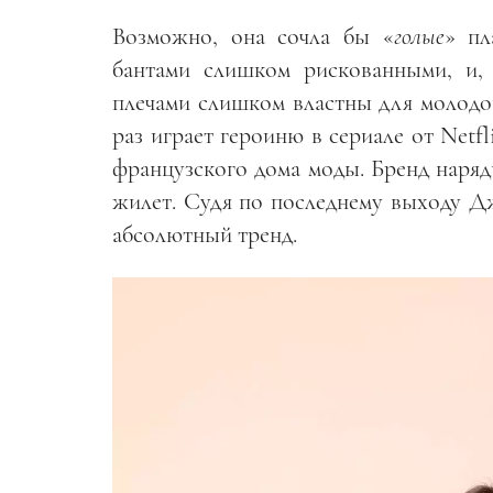
Возможно, она сочла бы «
голые
» пл
бантами слишком рискованными, и,
плечами слишком властны для молодо
раз играет героиню в сериале от Netfl
французского дома моды. Бренд наряд
жилет. Судя по последнему выходу Д
абсолютный тренд.