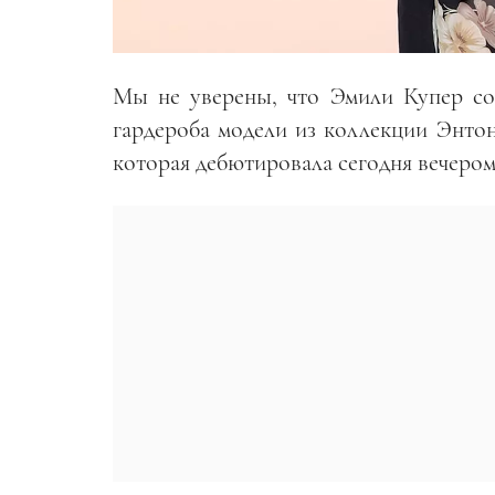
Мы не уверены, что Эмили Купер со в
гардероба модели из коллекции Энтони
которая дебютировала сегодня вечеро