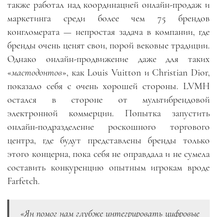
также работал над координацией онлайн-продаж и
маркетинга среди более чем 75 брендов
конгломерата — непростая задача в компании, где
бренды очень ценят свои, порой вековые традиции.
Однако онлайн-продвижение даже для таких
«
мастодонтов
», как Louis Vuitton и Christian Dior,
показало себя с очень хорошей стороны. LVMH
остался в стороне от мультибрендовой
электронной коммерции. Попытка запустить
онлайн-подразделение роскошного торгового
центра, где будут представлены бренды только
этого концерна, пока себя не оправдала и не сумела
составить конкуренцию опытным игрокам вроде
Farfetch.
«Ян помог нам глубже интегрировать цифровые