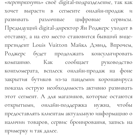
«
перетряхнут
ь» своё digital-подразделение, так как
хочет вырасти в сегменте онлайн-продаж и
развивать различные цифровые сервисы.
Предыдущий digital-директор Ян Роджерс уходит в
отставку, а на его место становится бывший вице-
президент Louis Vuitton Майкл Дэвид. Впрочем,
Роджерс будет продолжать консультировать
компанию. Как сообщает руководство
конгломерата, всплеск онлайн-продаж на фоне
закрытия бутиков из-за пандемии коронавируса
показал острую необходимость активно развивать
этот сегмент. А для магазинов, которые остаются
открытыми, онлайн-поддержка нужна, чтобы
предоставлять клиентам актуальную информацию о
наличии товаров, сервис бронирования, запись на
примерку и так далее.