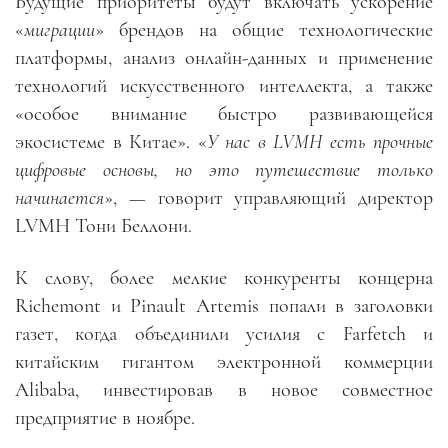
Будущие приоритеты будут включать ускорение
«
миграции
» брендов на общие технологические
платформы, анализ онлайн-данных и применение
технологий искусственного интеллекта, а также
«особое внимание быстро развивающейся
экосистеме в Китае». «
У нас в LVMH есть прочные
цифровые основы, но это путешествие только
начинается
», — говорит управляющий директор
LVMH Тони Беллони.
К слову, более мелкие конкуренты концерна
Richemont и Pinault Artemis попали в заголовки
газет, когда объединили усилия с Farfetch и
китайским гигантом электронной коммерции
Alibaba, инвестировав в новое совместное
предприятие в ноябре.