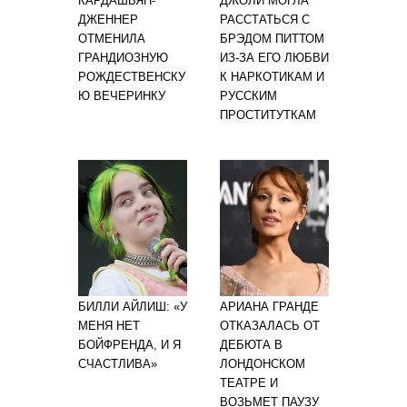
КАРДАШЬЯН-
ДЖОЛИ МОГЛА
ДЖЕННЕР
РАССТАТЬСЯ С
ОТМЕНИЛА
БРЭДОМ ПИТТОМ
ГРАНДИОЗНУЮ
ИЗ-ЗА ЕГО ЛЮБВИ
РОЖДЕСТВЕНСКУ
К НАРКОТИКАМ И
Ю ВЕЧЕРИНКУ
РУССКИМ
ПРОСТИТУТКАМ
БИЛЛИ АЙЛИШ: «У
АРИАНА ГРАНДЕ
МЕНЯ НЕТ
ОТКАЗАЛАСЬ ОТ
БОЙФРЕНДА, И Я
ДЕБЮТА В
СЧАСТЛИВА»
ЛОНДОНСКОМ
ТЕАТРЕ И
ВОЗЬМЕТ ПАУЗУ