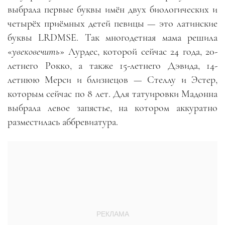
выбрала первые буквы имён двух биологических и
четырёх приёмных детей певицы
—
это латинские
буквы LRDMSE. Так многодетная мама решила
«
увековечить
» Лурдес, которой сейчас 24 года, 20-
летнего Рокко, а также 15-летнего Дэвида, 14-
летнюю Мерси и близнецов
—
Стеллу и Эстер,
которым сейчас по 8 лет. Для татуировки Мадонна
выбрала левое запястье, на котором аккуратно
разместилась аббревиатура.