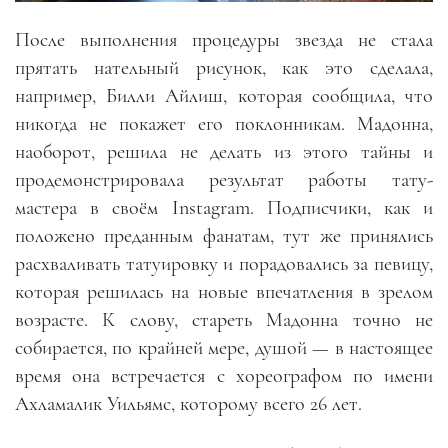
После выполнения процедуры звезда не стала
прятать нательный рисунок, как это сделала,
например, Билли Айлиш, которая сообщила, что
никогда не покажет его поклонникам. Мадонна,
наоборот, решила не делать из этого тайны и
продемонстрировала результат работы тату-
мастера в своём Instagram. Подписчики, как и
положено преданным фанатам, тут же принялись
расхваливать татуировку и порадовались за певицу,
которая решилась на новые впечатления в зрелом
возрасте. К слову, стареть Мадонна точно не
собирается, по крайней мере, душой
—
в настоящее
время она встречается с хореографом по имени
Ахламалик Уильямс, которому всего 26 лет.