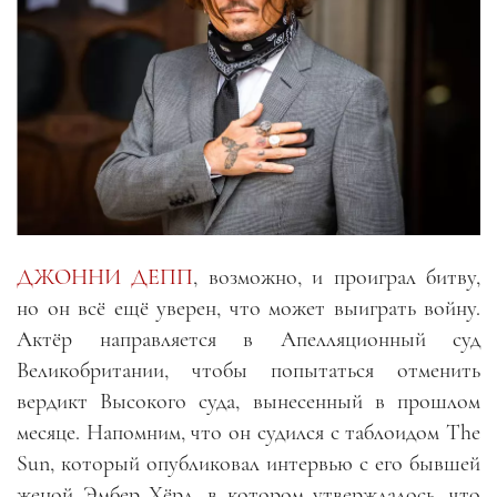
ДЖОННИ ДЕПП
, возможно, и проиграл битву,
но он всё ещё уверен, что может выиграть войну.
Актёр направляется в Апелляционный суд
Великобритании, чтобы попытаться отменить
вердикт Высокого суда, вынесенный в прошлом
месяце. Напомним, что он судился с таблоидом The
Sun, который опубликовал интервью с его бывшей
женой Эмбер Хёрд, в котором утверждалось, что