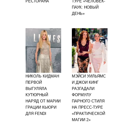
РЕСТОРАНА
ТУРЕ «ЧЕЛОВЕК-
ПАУК: НОВЫЙ
ДЕНЬ»
НИКОЛЬ КИДМАН
МЭЙСИ УИЛЬЯМС
ПЕРВОЙ
И ДЖОИ КИНГ
ВЫГУЛЯЛА
РАЗГАДАЛИ
КУТЮРНЫЙ
ФОРМУЛУ
НАРЯД ОТ МАРИИ
ПАРНОГО СТИЛЯ
ГРАЦИИ КЬЮРИ
НА ПРЕСС-ТУРЕ
ДЛЯ FENDI
«ПРАКТИЧЕСКОЙ
МАГИИ 2»