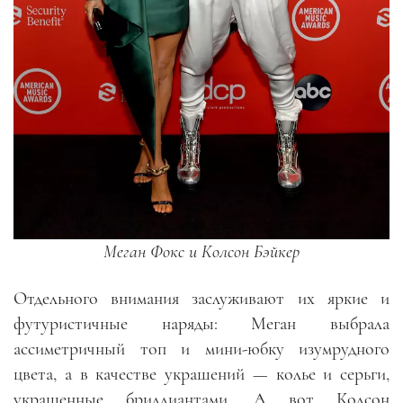
Меган Фокс и Колсон Бэйкер
Отдельного внимания заслуживают их яркие и
футуристичные наряды: Меган выбрала
ассиметричный топ и мини-юбку изумрудного
цвета, а в качестве украшений — колье и серьги,
украшенные бриллиантами. А вот Колсон