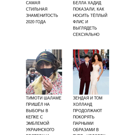
САМАЯ
БЕЛЛА ХАДИД
СТИЛЬНАЯ
ПОКАЗАЛИ, КАК
ЗНАМЕНИТОСТЬ
НОСИТЬ ТЁПЛЫЙ
2020 ГОДА
ФЛИС И
ВЫГЛЯДЕТЬ
СЕКСУАЛЬНО
ТИМОТИ ШАЛАМЕ
ЗЕНДАЯ И ТОМ
ПРИШЁЛ НА
ХОЛЛАНД
ВЫБОРЫ В
ПРОДОЛЖАЮТ
КЕПКЕ С
ПОКОРЯТЬ
ЭМБЛЕМОЙ
ПАРНЫМИ
УКРАИНСКОГО
ОБРАЗАМИ В