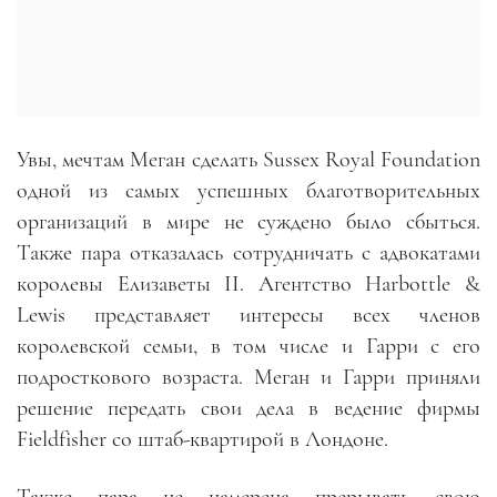
Увы, мечтам Меган сделать Sussex Royal Foundation
одной из самых успешных благотворительных
организаций в мире не суждено было сбыться.
Также пара отказалась сотрудничать с адвокатами
королевы Елизаветы II. Агентство Harbottle &
Lewis представляет интересы всех членов
королевской семьи, в том числе и Гарри с его
подросткового возраста. Меган и Гарри приняли
решение передать свои дела в ведение фирмы
Fieldfisher со штаб-квартирой в Лондоне.
Также пара не намерена прерывать свою