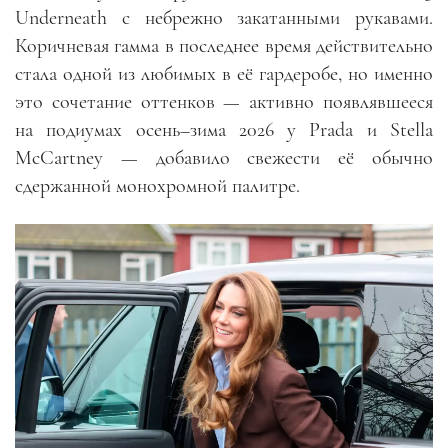
Underneath с небрежно закатанными рукавами.
Коричневая гамма в последнее время действительно
стала одной из любимых в её гардеробе, но именно
это сочетание оттенков — активно появлявшееся
на подиумах осень–зима 2026 у Prada и Stella
McCartney — добавило свежести её обычно
сдержанной монохромной палитре.