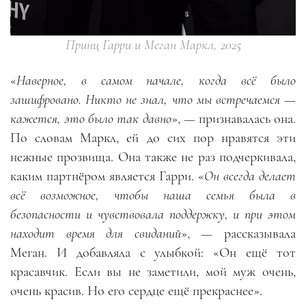
Принц Гарри и Меган Маркл, 2025
«
Наверное, в самом начале, когда всё было
зашифровано. Никто не знал, что мы встречаемся —
кажется, это было так давно
», — признавалась она.
По словам Маркл, ей до сих пор нравятся эти
нежные прозвища. Она также не раз подчеркивала,
каким партнёром является Гарри. «
Он всегда делает
всё возможное, чтобы наша семья была в
безопасности и чувствовала поддержку, и при этом
находит время для свиданий
», — рассказывала
Меган. И добавляла с улыбкой: «Он ещё тот
красавчик. Если вы не заметили, мой муж очень,
очень красив. Но его сердце ещё прекраснее».