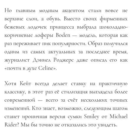
Но главным модным акцентом стали вовсе не
верхние слои, а обувь. Вместо своих фирменных
бежевых лодочек принцесса выбрала шоколадно-
коричневые лоферы Boden — модель, которая как
раз переживает пик популярности. Образ получился
одним из самых актуальных за последнее время,
журналист Дэниел Роджерс даже описал его как
«почти в духе Celine».
Хотя Кейт всегда делает ставку на практичную
классику, в этот раз её стилизация выглядела более
современной — всего за счёт нескольких точных
изменений. Кто знает, возможно, следующим шагом
станет ироничная версия сумки Smiley от Michael
Rider? Мы бы точно не отказались это увидеть.