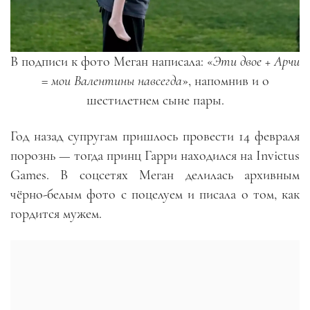
В подписи к фото Меган написала: «
Эти двое + Арчи
= мои Валентины навсегда
», напомнив и о
шестилетнем сыне пары.
Год назад супругам пришлось провести 14 февраля
порознь — тогда принц Гарри находился на Invictus
Games. В соцсетях Меган делилась архивным
чёрно-белым фото с поцелуем и писала о том, как
гордится мужем.