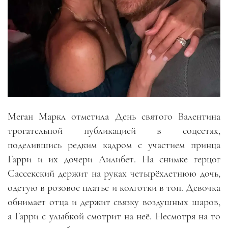
Меган Маркл отметила День святого Валентина
трогательной публикацией в соцсетях,
поделившись редким кадром с участием принца
Гарри и их дочери Лилибет. На снимке герцог
Сассекский держит на руках четырёхлетнюю дочь,
одетую в розовое платье и колготки в тон. Девочка
обнимает отца и держит связку воздушных шаров,
а Гарри с улыбкой смотрит на неё. Несмотря на то