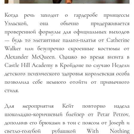
Когда речь заходит о гардеробе принцессы
Уэльской, она обычно придерживается
проверенной формулы для официальных выходов
— будь то элегантные пальто-платья от Catherine
Walker или безупречно скроенные костюмы от
Alexander McQueen. Однако во время визита в
Castle Hill Academy в Кройдоне по случаю Недели
детского психического здоровья королевская особа
позволила себе немного отойти от привычного
стиля.
Для мероприятия Кейт повторно надела
шоколадно-коричневый блейзер от Petar Petrov,
дополнив его брюками в тон с поясом от Joseph и
светло-голубой рубашкой With Nothing