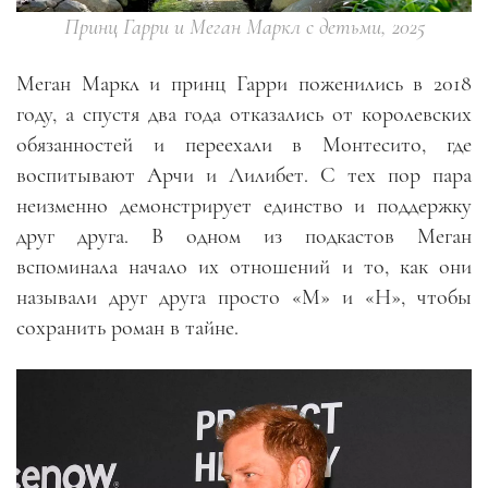
Принц Гарри и Меган Маркл с детьми, 2025
Меган Маркл и принц Гарри поженились в 2018
году, а спустя два года отказались от королевских
обязанностей и переехали в Монтесито, где
воспитывают Арчи и Лилибет. С тех пор пара
неизменно демонстрирует единство и поддержку
друг друга. В одном из подкастов Меган
вспоминала начало их отношений и то, как они
называли друг друга просто «M» и «H», чтобы
сохранить роман в тайне.