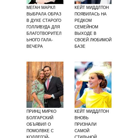
МЕГАН МАРКЛ
КЕЙТ МИДДЛТОН
ВЫБРАЛА ОБРАЗ
ПОЯВИЛАСЬ НА
В ДУХЕ СТАРОГО
РЕДКОМ
ГОЛЛИВУДА ДЛЯ
СЕМЕЙНОМ
БЛАГОТВОРИТЕЛ
ВЫХОДЕ В
ЬНОГО ГАЛА-
СВОЕЙ ЛЮБИМОЙ
ВЕЧЕРА
БАЗЕ
ПРИНЦ МИРКО
КЕЙТ МИДДЛТОН
БОЛГАРСКИЙ
ВНОВЬ
ОБЪЯВИЛ О
ПРИЗНАЛИ
ПОМОЛВКЕ С
САМОЙ
КОЛЛЕГОЙ-
СТИЛЬНОЙ