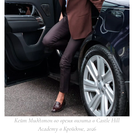
Кейт Миддлтон во время визита в Castle Hill
Academy в Кройдоне, 2026