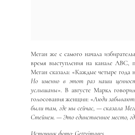
Меган же с самого начала избиратель
время выступления на канале ABC, 
Меган сказала: «Каждые четыре года н
Но именно в этот раз наши ценнос
услышаны
». В августе Маркл говор
голосования женщин: «
Люди забывают,
были там, где мы сейчас, — сказала Мег
Стейнем. — Это единственное место, гд
Источник фото: Gettyimages