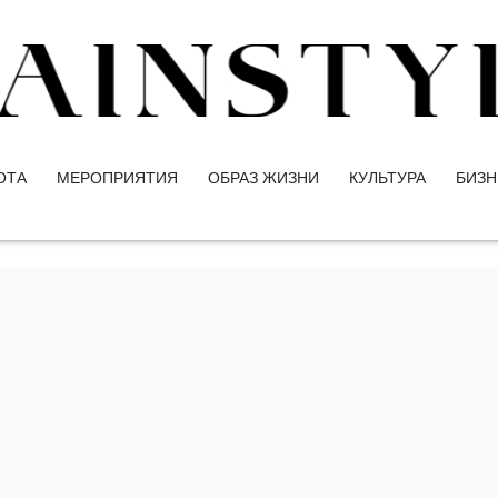
ОТА
МЕРОПРИЯТИЯ
ОБРАЗ ЖИЗНИ
КУЛЬТУРА
БИЗН