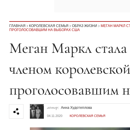
ГЛАВНАЯ
КОРОЛЕВСКАЯ СЕМЬЯ
ОБРАЗ ЖИЗНИ
МЕГАН МАРКЛ 
ПРОГОЛОСОВАВШИМ НА ВЫБОРАХ США
Секция статей
Меган Маркл стала
членом королевской
проголосовавшим 
автор:
Анна Худотеплова
04.11.2020
КОРОЛЕВСКАЯ СЕМЬЯ