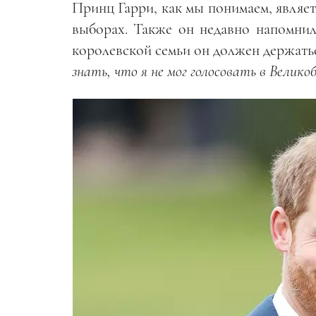
Принц Гарри, как мы понимаем, являет
выборах. Также он недавно напомнил,
королевской семьи он должен держатьс
знать, что я не мог голосовать в Велик