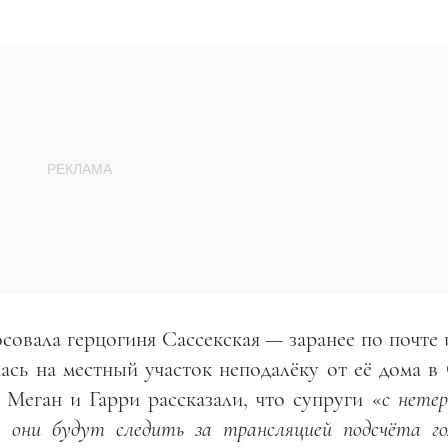
совала герцогиня Сассекская — заранее по почте
ась на местный участок неподалёку от её дома в
Меган и Гарри рассказали, что супруги «
с нете
 они будут следить за трансляцией подсчёта го