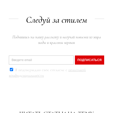
Следуй за стилем
Подпишись на нашу рассылку и получай новости из мира
моды и красоты первым
ПОДПИСАТЬСЯ
Я подтверждаю свое согласие с
политикой
конфиденциальности