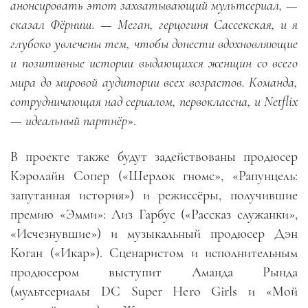
анонсировать этот захватывающий мультсериал, —
сказал Фёрниш. — Меган, герцогиня Сассекская, и я
глубоко увлечены тем, чтобы донести вдохновляющие
и позитивные истории выдающихся женщин со всего
мира до мировой аудитории всех возрастов. Команда,
сотрудничающая над сериалом, первоклассна, и Netflix
— идеальный партнёр
».
В проекте также будут задействованы продюсер
Кэролайн Сопер («Шерлок гномс», «Рапунцель:
запутанная история») и режиссёры, получившие
премию «Эмми»: Лиз Гарбус («Рассказ служанки»,
«Исчезнувшие») и музыкальный продюсер Дэн
Коган («Икар»). Сценаристом и исполнительным
продюсером выступит Аманда Рында
(мультсериалы DC Super Hero Girls и «Мой