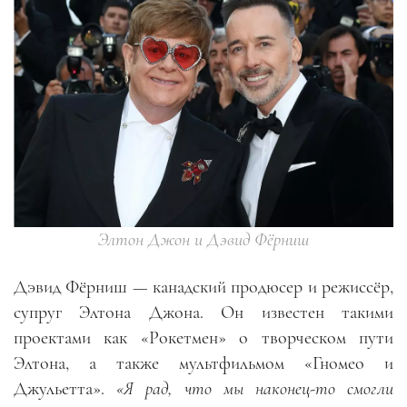
Элтон Джон и Дэвид Фёрниш
Дэвид Фёрниш — канадский продюсер и режиссёр,
супруг Элтона Джона. Он известен такими
проектами как «Рокетмен» о творческом пути
Элтона, а также мультфильмом «Гномео и
Джульетта».
«Я рад, что мы наконец-то смогли