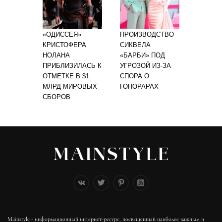
«ОДИССЕЯ»
ПРОИЗВОДСТВО
КРИСТОФЕРА
СИКВЕЛА
НОЛАНА
«БАРБИ» ПОД
ПРИБЛИЗИЛАСЬ К
УГРОЗОЙ ИЗ-ЗА
ОТМЕТКЕ В $1
СПОРА О
МЛРД МИРОВЫХ
ГОНОРАРАХ
СБОРОВ
Mainstyle - информационный интернет-ресурс, посвященный наиболее важным и