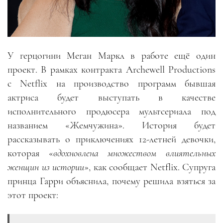
У герцогини Меган Маркл в работе ещё один
проект. В рамках контракта Archewell Productions
с Netflix на производство программ бывшая
актриса будет выступать в качестве
исполнительного продюсера мультсериала под
названием «Жемчужина». История будет
рассказывать о приключениях 12-летней девочки,
которая «
вдохновлена множеством влиятельных
женщин из истории
», как сообщает Netflix. Супруга
принца Гарри объяснила, почему решила взяться за
этот проект: