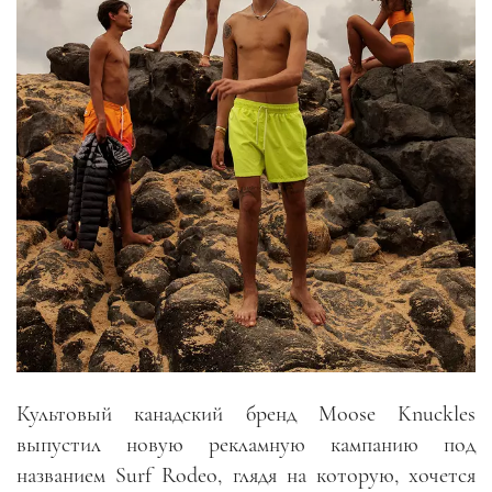
Культовый канадский бренд Moose Knuckles
выпустил новую рекламную кампанию под
названием Surf Rodeo, глядя на которую
,
хочется