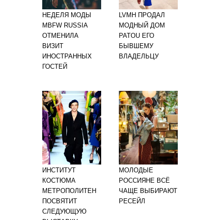
НЕДЕЛЯ МОДЫ
LVMH ПРОДАЛ
MBFW RUSSIA
МОДНЫЙ ДОМ
ОТМЕНИЛА
PATOU ЕГО
ВИЗИТ
БЫВШЕМУ
ИНОСТРАННЫХ
ВЛАДЕЛЬЦУ
ГОСТЕЙ
ИНСТИТУТ
МОЛОДЫЕ
КОСТЮМА
РОССИЯНЕ ВСЁ
МЕТРОПОЛИТЕН
ЧАЩЕ ВЫБИРАЮТ
ПОСВЯТИТ
РЕСЕЙЛ
СЛЕДУЮЩУЮ