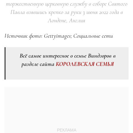
торжественную церковную службу в соборе Святого
Павла взявшись крепко за руки 3 июня 2022 года в
Лондоне, Англия
Источник фото: Gettyimages; Социальные сети
Всё самое интересное о семье Виндзоров в
разделе сайта
КОРОЛЕВСКАЯ СЕМЬЯ