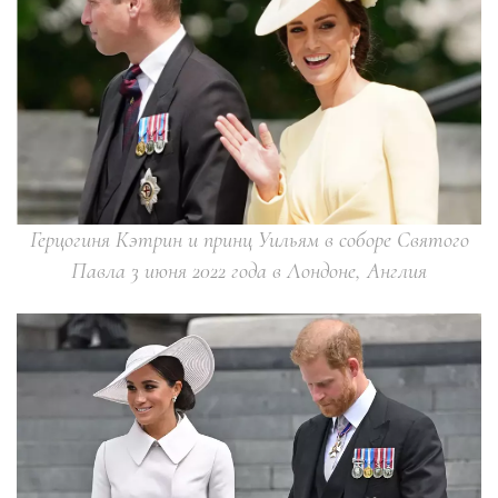
Герцогиня Кэтрин и принц Уильям в соборе Святого
Павла 3 июня 2022 года в Лондоне, Англия