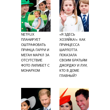
NETFLIX
«Я ЗДЕСЬ
ПЛАНИРУЕТ
ХОЗЯЙКА!»: КАК
ОШТРАФОВАТЬ
ПРИНЦЕССА
ПРИНЦА ГАРРИ И
ШАРЛОТТА
МЕГАН МАРКЛ ЗА
ПОКАЗАЛА
ОТСУТСТВИЕ
СВОИМ БРАТЬЯМ
ФОТО ЛИЛИБЕТ С
ДЖОРДЖУ И ЛУИ,
МОНАРХОМ
КТО В ДОМЕ
ГЛАВНЫЙ?