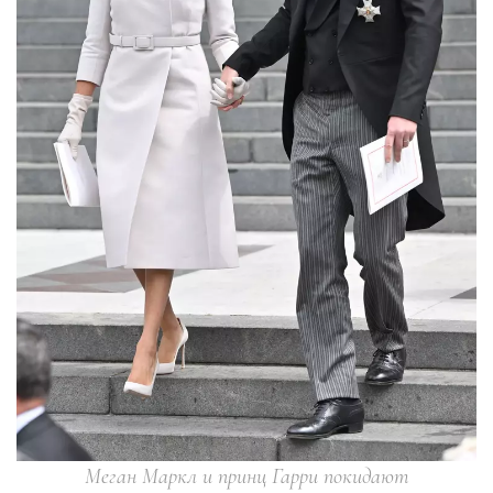
Меган Маркл и принц Гарри покидают