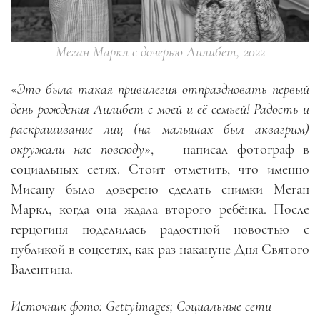
Меган Маркл с дочерью Лилибет, 2022
«
Это была такая привилегия отпраздновать первый
день рождения Лилибет с моей и её семьей! Радость и
раскрашивание лиц (на малышах был аквагрим)
окружали нас повсюду
», — написал фотограф в
социальных сетях. Стоит отметить, что именно
Мисану было доверено сделать снимки Меган
Маркл, когда она ждала второго ребёнка. После
герцогиня поделилась радостной новостью с
публикой в соцсетях, как раз накануне Дня Святого
Валентина.
Источник фото: Gettyimages; Социальные сети