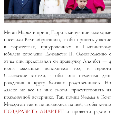
Меган Маркл и принц Гарри в минувшие выходные
посетили Великобританию, чтобы принять участие
в торжествах, приуроченных к Платиновому
юбилею королевы Елизаветы II. Одновременно с
этим они представили ей правнучку Лилибет — 4
июня малышке исполнился год, и герцоги
Сассекские хотели, чтобы она отметила день
рождения в кругу близких родственников. Но
далеко не все из них смогли присутствовать на
праздничной вечеринке. Так, принц Уильям и Кейт
Миддлтон так и не появились на ней, чтобы лично
ПОЗДРАВИТЬ ЛИЛИБЕТ
и провести рядом с