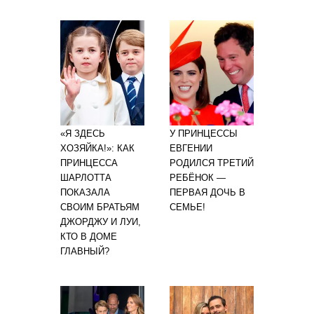
«Я ЗДЕСЬ
У ПРИНЦЕССЫ
ХОЗЯЙКА!»: КАК
ЕВГЕНИИ
ПРИНЦЕССА
РОДИЛСЯ ТРЕТИЙ
ШАРЛОТТА
РЕБЁНОК —
ПОКАЗАЛА
ПЕРВАЯ ДОЧЬ В
СВОИМ БРАТЬЯМ
СЕМЬЕ!
ДЖОРДЖУ И ЛУИ,
КТО В ДОМЕ
ГЛАВНЫЙ?