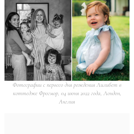
Фотографии с первого дня рождения Лилибет в
коттедже Фрогмор, 04 июня 2022 года, Лондон,
Англия