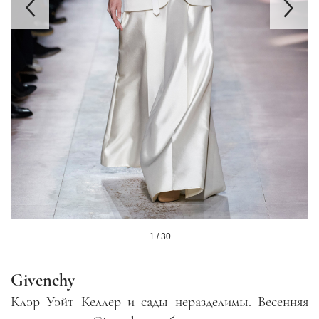
1 / 30
Givenchy
Клэр Уэйт Келлер и сады неразделимы. Весенняя