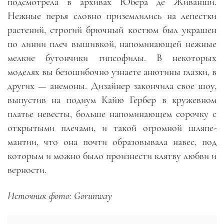
подсмотрела в архивах Юбера де Живанши.
Нежные перья словно приземлились на лепестки
растений, строгий брючный костюм был украшен
по линии плеч вышивкой, напоминающей нежные
мелкие бутончики гипсофилы. В некоторых
моделях вы безошибочно узнаете анютины глазки, в
других
—
анемоны. Дизайнер закончила свое шоу,
выпустив на подиум Кайю Гербер в кружевном
платье невесты, больше напоминающем сорочку с
открытыми плечами, и такой огромной шляпе-
мантии, что она почти образовывала навес, под
которым и можно было произнести клятву любви и
верности.
Источник фото: Gorunway