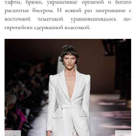
тафты, брюки, украшенные органзой и богато
расшитые бисером. И всякий раз заигрывание с
восточной тематикой уравновешивалось по-
европейски сдержанной классикой.