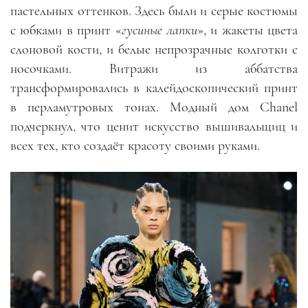
пастельных оттенков. Здесь были и серые костюмы
с юбками в принт «
гусиные лапки
», и жакеты цвета
слоновой кости, и белые непрозрачные колготки с
носочками. Витражи из аббатства
трансформировались в калейдоскопический принт
в перламутровых тонах. Модный дом Chanel
подчеркнул, что ценит искусство вышивальщиц и
всех тех, кто создаёт красоту своими руками.