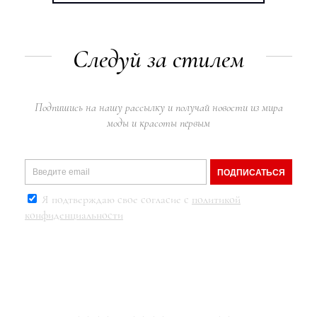
Следуй за стилем
Подпишись на нашу рассылку и получай новости из мира
моды и красоты первым
ПОДПИСАТЬСЯ
Я подтверждаю свое согласие с
политикой
конфиденциальности