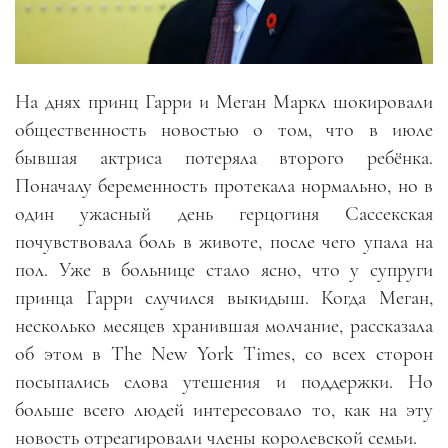
На днях принц Гарри и Меган Маркл шокировали
общественность новостью о том, что в июле
бывшая актриса потеряла второго ребёнка.
Поначалу беременность протекала нормально, но в
один ужасный день герцогиня Сассекская
почувствовала боль в животе, после чего упала на
пол. Уже в больнице стало ясно, что у супруги
принца Гарри случился выкидыш. Когда Меган,
несколько месяцев хранившая молчание, рассказала
об этом в The New York Times, со всех сторон
посыпались слова утешения и поддержки. Но
больше всего людей интересовало то, как на эту
новость отреагировали члены королевской семьи.