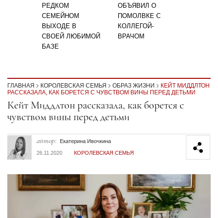
РЕДКОМ
ОБЪЯВИЛ О
СЕМЕЙНОМ
ПОМОЛВКЕ С
ВЫХОДЕ В
КОЛЛЕГОЙ-
СВОЕЙ ЛЮБИМОЙ
ВРАЧОМ
БАЗЕ
ГЛАВНАЯ
КОРОЛЕВСКАЯ СЕМЬЯ
ОБРАЗ ЖИЗНИ
КЕЙТ МИДДЛТОН
РАССКАЗАЛА, КАК БОРЕТСЯ С ЧУВСТВОМ ВИНЫ ПЕРЕД ДЕТЬМИ
Секция статей
Кейт Миддлтон рассказала, как борется с
чувством вины перед детьми
автор:
Екатерина Ивочкина
26.11.2020
КОРОЛЕВСКАЯ СЕМЬЯ