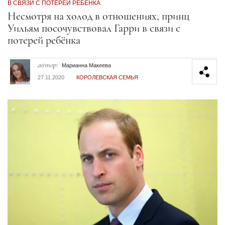
В СВЯЗИ С ПОТЕРЕЙ РЕБЁНКА
Секция статей
Несмотря на холод в отношениях, принц
Уильям посочувствовал Гарри в связи с
потерей ребёнка
автор:
Марианна Макеева
27.11.2020
КОРОЛЕВСКАЯ СЕМЬЯ