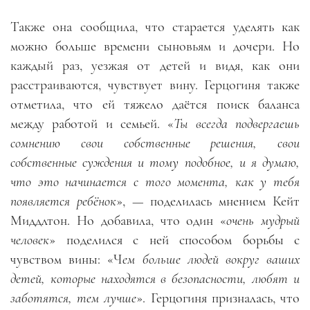
Также она сообщила, что старается уделять как
можно больше времени сыновьям и дочери. Но
каждый раз, уезжая от детей и видя, как они
расстраиваются, чувствует вину. Герцогиня также
отметила, что ей тяжело даётся поиск баланса
между работой и семьей. «
Ты всегда подвергаешь
сомнению свои собственные решения, свои
собственные суждения и тому подобное, и я думаю,
что это начинается с того момента, как у тебя
появляется ребёнок
», — поделилась мнением Кейт
Миддлтон. Но добавила, что один «
очень мудрый
человек
» поделился с ней способом борьбы с
чувством вины: «Ч
ем больше людей вокруг ваших
детей, которые находятся в безопасности, любят и
заботятся, тем лучше
». Герцогиня призналась, что