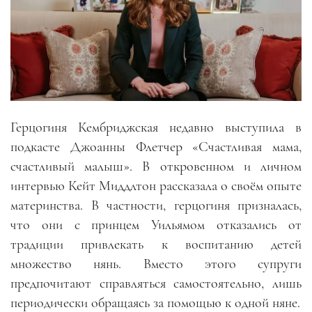
Герцогиня Кембриджская недавно выступила в
подкасте Джоанны Флетчер «Счастливая мама,
счастливый малыш». В откровенном и личном
интервью Кейт Миддлтон рассказала о своём опыте
материнства. В частности, герцогиня призналась,
что они с принцем Уильямом отказались от
традиции привлекать к воспитанию детей
множество нянь. Вместо этого супруги
предпочитают справляться самостоятельно, лишь
периодически обращаясь за помощью к одной няне.