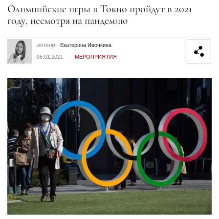
Секция статей
Олимпийские игры в Токио пройдут в 2021
году, несмотря на пандемию
автор:
Екатерина Ивочкина
05.01.2021
МЕРОПРИЯТИЯ