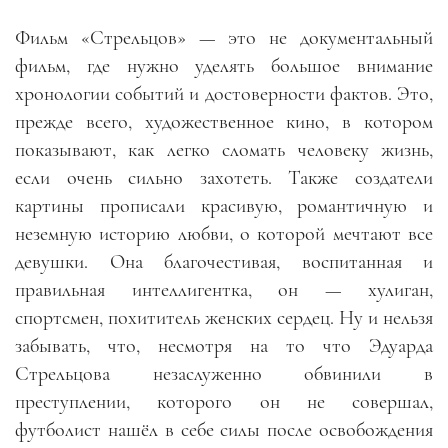
Фильм «Стрельцов»
—
это не документальный
фильм, где нужно уделять большое внимание
хронологии событий и достоверности фактов. Это,
прежде всего, художественное кино, в котором
показывают, как легко сломать человеку жизнь,
если очень сильно захотеть. Также создатели
картины прописали красивую, романтичную и
неземную историю любви, о которой мечтают все
девушки. Она благочестивая, воспитанная и
правильная интеллигентка, он
—
хулиган,
спортсмен, похититель женских сердец. Ну и нельзя
забывать, что, несмотря на то что Эдуарда
Стрельцова незаслуженно обвинили в
преступлении, которого он не совершал,
футболист нашёл в себе силы после освобождения