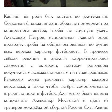
Кастинг на роли был достаточно длительный.
Создатели фильма ни один образ не примеряли под
конкретного актёра, чтобы не спугнуть удачу.
Александр Петров, исполнитель главной роли,
проходил пробы на общих основаниях, но лучше
всех передал характер футболиста. В процессе
съёмок реплики и диалоги корректировались
совместно с актёрами, поэтому разговоры
получились максимально живыми и ненаигранными.
Режиссёр хотел раскрыть характер каждого
персонажа, а также чтобы актёры самостоятельно
играли на поле в футбол. Для этого были наняты
консультант Александр Мостовой и один из
тренеров молодёжной сборной России Олег Левин.