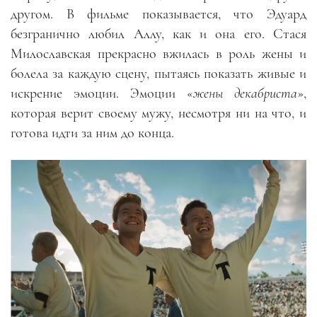
другом. В фильме показывается, что Эдуард
безгранично любил Аллу, как и она его. Стася
Милославская прекрасно вжилась в роль жены и
болела за каждую сцену, пытаясь показать живые и
искрение эмоции. Эмоции
«
жены декабриста
»
,
которая верит своему мужу
,
несмотря ни на что
,
и
готова идти за ним до конца.