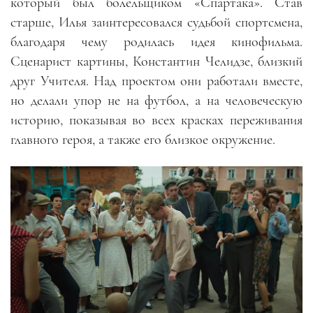
который был болельщиком
«
Спартака
»
. Став
старше, Илья заинтересовался судьбой спортсмена,
благодаря чему родилась идея кинофильма.
Сценарист картины, Константин Челидзе, близкий
друг Учителя. Над проектом они работали вместе,
но делали упор не на футбол, а на человеческую
историю, показывая во всех красках переживания
главного героя, а также его близкое окружение.