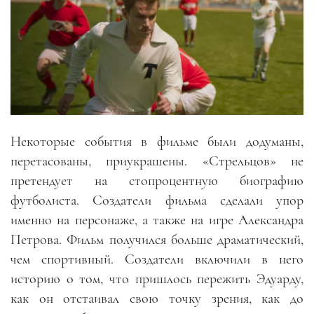
Некоторые события в фильме были додуманы,
перетасованы, приукрашены.
«
Стрельцов
»
не
претендует на стопроцентную биографию
футболиста. Создатели фильма сделали упор
именно на персонаже, а также на игре Александра
Петрова. Фильм получился больше драматический,
чем спортивный. Создатели включили в него
историю о том, что пришлось пережить Эдуарду,
как он отстаивал свою точку зрения, как до