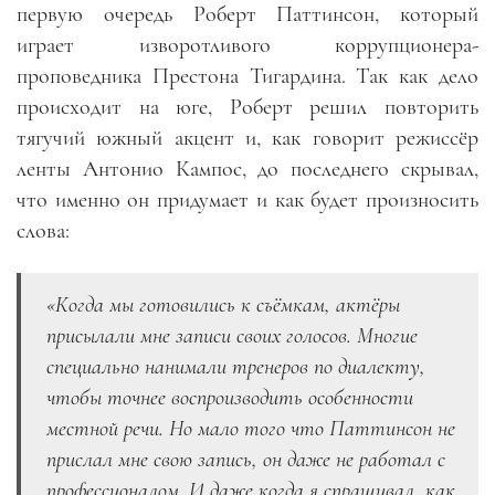
первую очередь Роберт Паттинсон, который
играет изворотливого коррупционера-
проповедника Престона Тигардина. Так как дело
происходит на юге, Роберт решил повторить
тягучий южный акцент и, как говорит режиссёр
ленты Антонио Кампос, до последнего скрывал,
что именно он придумает и как будет произносить
слова:
«Когда мы готовились к съёмкам, актёры
присылали мне записи своих голосов. Многие
специально нанимали тренеров по диалекту,
чтобы точнее воспроизводить особенности
местной речи. Но мало того что Паттинсон не
прислал мне свою запись, он даже не работал с
профессионалом. И даже когда я спрашивал, как