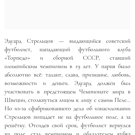
Эдуард Стрельцов
—
выдающийся советский
футболист, нападающий футбольного клуба
«Торпедо» и сборной СССР, ставший
олимпийским чемпионом в 19 лет. У парня было
абсолютно всё: талант, слава, признание, любовь,
возможности и деньги. Эдуард должен был
участвовать в предстоящем Чемпионате мира в
Швеции, столкнуться лицом к лицу с самим Пеле…
Но из-за сфабрикованного дела об изнасиловании
Стрельцов попадает не на футбольное поле, а за
решётку. Отсидев свой срок, футболист вернулся
на поле, стал чемпионом и обладателем кубка