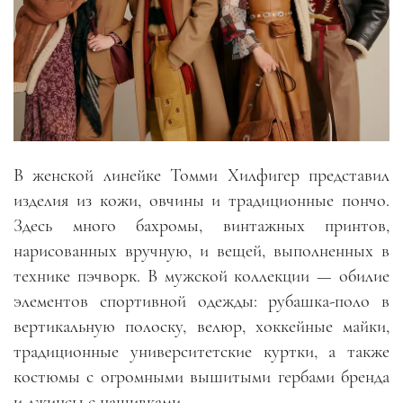
В женской линейке Томми Хилфигер представил
изделия из кожи, овчины и традиционные пончо.
Здесь много бахромы, винтажных принтов,
нарисованных вручную, и вещей, выполненных в
технике пэчворк. В мужской коллекции — обилие
элементов спортивной одежды: рубашка-поло в
вертикальную полоску, велюр, хоккейные майки,
традиционные университетские куртки, а также
костюмы с огромными вышитыми гербами бренда
и джинсы с нашивками.