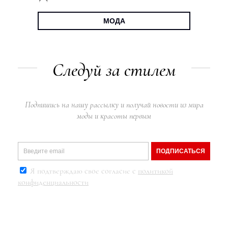
МОДА
Следуй за стилем
Подпишись на нашу рассылку и получай новости из мира
моды и красоты первым
ПОДПИСАТЬСЯ
Я подтверждаю свое согласие с
политикой
конфиденциальности