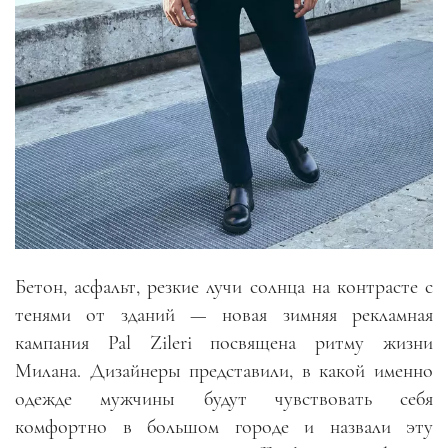
Бетон, асфальт, резкие лучи солнца на контрасте с
тенями от зданий
—
новая зимняя рекламная
кампания Pal Zileri посвящена ритму жизни
Милана. Дизайнеры представили, в какой именно
одежде мужчины будут чувствовать себя
комфортно в большом городе и назвали эту