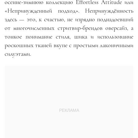
осенне-зимнюю коллекцию
Effortless Attitude
или
«Непринужденный подход». Непринуждённость
здесь
—
это, к счастью, не изрядно поднадоевший
от многочисленных стритвир-брендов оверсайз, а
тонкое понимание стиля, шика и использование
роскошных тканей вкупе с простыми лаконичными
силуэтами.