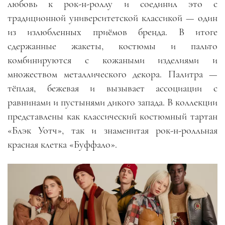
любовь к рок-н-роллу и соединил это с
традиционной университетской классикой
—
один
из излюбленных приёмов бренда. В итоге
сдержанные жакеты, костюмы и пальто
комбинируются с кожаными изделиями и
множеством металлического декора. Палитра
—
тёплая, бежевая и вызывает ассоциации с
равнинами и пустынями дикого запада. В коллекции
представлены как классический костюмный тартан
«Блэк Уотч», так и знаменитая рок-н-ролльная
красная клетка «Буффало».