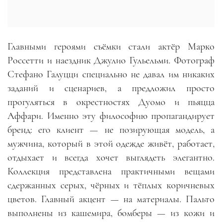
Главными героями съёмки стали актёр Марко
Россетти и наездник Джулио Гульельми. Фотограф
Стефано Галуцци специально не давал им никаких
заданий и сценариев, а предложил просто
прогуляться в окрестностях Дуомо и пьяцца
Аффари. Именно эту философию пропагандирует
бренд: его клиент
—
не позирующая модель, а
мужчина, который в этой одежде живёт, работает,
отдыхает и всегда хочет выглядеть элегантно.
Коллекция представлена практичными вещами
сдержанных серых, чёрных и тёплых коричневых
цветов. Главный акцент
—
на материалы. Пальто
выполнены из кашемира, бомберы
—
из кожи и