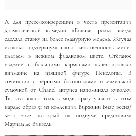
А для пресс-конференции в честь презентации
драматической комедии «Главная роль» звезда
сделала ставку на более гламурную модель. Жгучая
испанка подчеркнула свою женственность мини-
платьем в нежном фиалковом цвете. Стёганое
изделие с большими карманами акцентировало
внимание на изящной фигуре Пенелопы. В
сочетании с чёрными босоножками и маленькой
сумочкой от Chanel актриса напоминала куколку.
Те, кто знают толк в моде, сразу узнают в этом
наряде образ 51 из коллекции Виржини Виар весна/
лето 2022, который на подиуме представила
Мариам де Винзель.