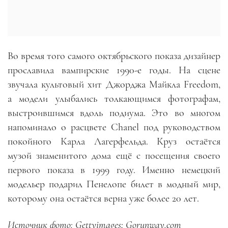
Во время того самого октябрьского показа дизайнер
прославила вампирские 1990-е годы. На сцене
звучала культовый хит Джорджа Майкла Freedom,
а модели улыбались толкающимся фотографам,
выстроившимся вдоль подиума. Это во многом
напоминало о расцвете Chanel под руководством
покойного Карла Лагерфельда. Круз остаётся
музой знаменитого дома ещё с посещения своего
первого показа в 1999 году. Именно немецкий
модельер подарил Пенелопе билет в модный мир,
которому она остаётся верна уже более 20 лет.
Источник фото: Gettyimages; Gorunway.com