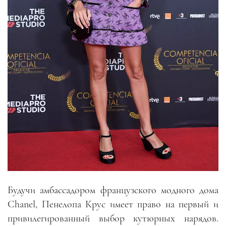
Будучи амбассадором французского модного дома
Chanel, Пенелопа Крус имеет право на первый и
привилегированный выбор кутюрных нарядов.