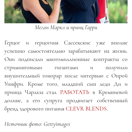
Меган Маркл и принц Гарри
Герцог и герцогиня Сассекские уже вполне
успешно самостоятельно зарабатывают на жизнь.
Они подписали многомиллионные контракты со
стриминговыми гигантами и получили
внушительный гонорар после интервью с Опрой
Уинфри. Кроме того, младший сын леди Ди и
принца Чарльза стал
РАБОТАТЬ
в Кремниевой
долине, а его супруга продвигает собственный
бренд здорового питания
CLEVR BLENDS
.
Источник фото: Gettyimages