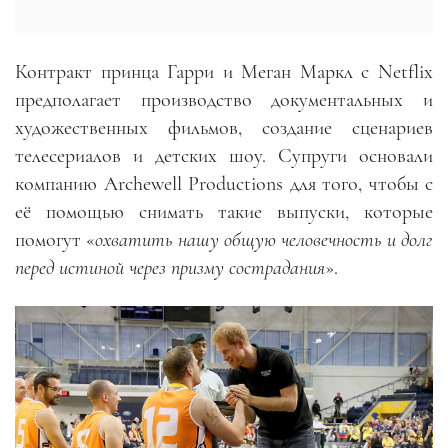
Контракт принца Гарри и Меган Маркл с Netflix
предполагает производство документальных и
художественных фильмов, создание сценариев
телесериалов и детских шоу. Супруги основали
компанию Archewell Productions для того, чтобы с
её помощью снимать такие выпуски, которые
помогут «
охватить нашу общую человечность и долг
перед истиной через призму сострадания
».