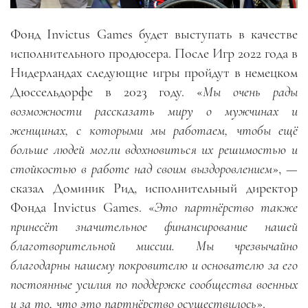
Фонд Invictus Games будет выступать в качестве
исполнительного продюсера. После Игр 2022 года в
Нидерландах следующие игры пройдут в немецком
Дюссельдорфе в 2023 году. «
Мы очень рады
возможности рассказать миру о мужчинах и
женщинах, с которыми мы работаем, чтобы ещё
больше людей могли вдохновиться их решимостью и
стойкостью в работе над своим выздоровлением
», —
сказал Доминик Рид, исполнительный директор
Фонда Invictus Games. «
Это партнёрство также
принесёт значительное финансирование нашей
благотворительной миссии. Мы чрезвычайно
благодарны нашему покровителю и основателю за его
постоянные усилия по поддержке сообщества военных
и за то, что это партнёрство осуществилось
».