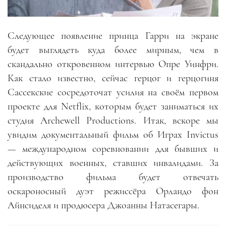
Следующее появление принца Гарри на экране
будет выглядеть куда более мирным, чем в
скандально откровенном интервью Опре Уинфри.
Как стало известно, сейчас герцог и герцогиня
Сассекские сосредоточат усилия на своём первом
проекте для Netflix, которым будет заниматься их
студия Archewell Productions. Итак, вскоре мы
увидим документальный фильм об Играх Invictus
— международном соревновании для бывших и
действующих военных, ставших инвалидами. За
производство фильма будет отвечать
оскароносный дуэт режиссёра Орландо фон
Айнсиделя и продюсера Джоанны Натасегары.