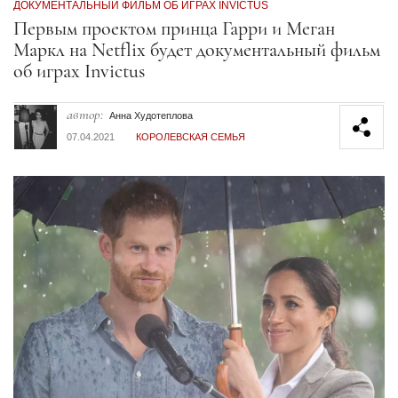
ДОКУМЕНТАЛЬНЫЙ ФИЛЬМ ОБ ИГРАХ INVICTUS
Секция статей
Первым проектом принца Гарри и Меган
Маркл на Netflix будет документальный фильм
об играх Invictus
автор:
Анна Худотеплова
07.04.2021
КОРОЛЕВСКАЯ СЕМЬЯ