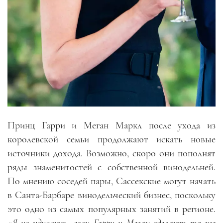
Принц Гарри и Меган Маркл после ухода из
королевской семьи продолжают искать новые
источники дохода. Возможно, скоро они пополнят
ряды знаменитостей с собственной винодельней.
По мнению соседей пары, Сассекские могут начать
в Санта-Барбаре винодельческий бизнес, поскольку
это одно из самых популярных занятий в регионе.
«
Я не удивлюсь, если Гарри и Меган сделают то же