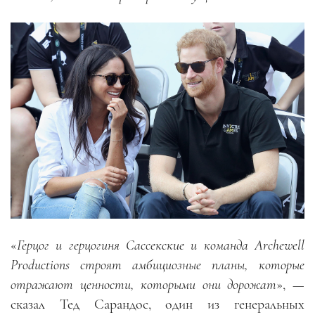
«
Герцог и герцогиня Сассекские и команда
Archewell
Productions строят амбициозные планы, которые
отражают ценности, которыми они дорожат
», —
сказал Тед Сарандос, один из генеральных