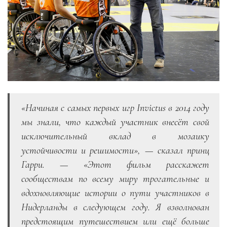
«
Начиная с самых первых игр
Invictus в 2014 году
мы знали, что каждый участник внесёт свой
исключительный вклад в мозаику
устойчивости и решимости
», — сказал принц
Гарри. — «
Этот фильм расскажет
сообществам по всему миру трогательные и
вдохновляющие истории о пути участников в
Нидерланды в следующем году. Я взволнован
предстоящим путешествием или ещё больше