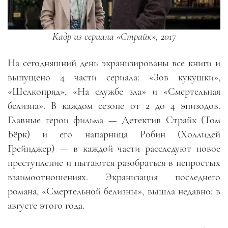
Кадр из сериала «Страйк», 2017
На сегодняшний день экранизированы все книги и
выпущено 4 части сериала: «Зов кукушки»,
«Шелкопряд», «На службе зла» и «Смертельная
белизна». В каждом сезоне от 2 до 4 эпизодов.
Главные герои фильма — Детектив Страйк (Том
Бёрк) и его напарница Робин (Холлидей
Грейнджер) — в каждой части расследуют новое
преступление и пытаются разобраться в непростых
взаимоотношениях. Экранизация последнего
романа, «Смертельной белизны», вышла недавно: в
августе этого года.