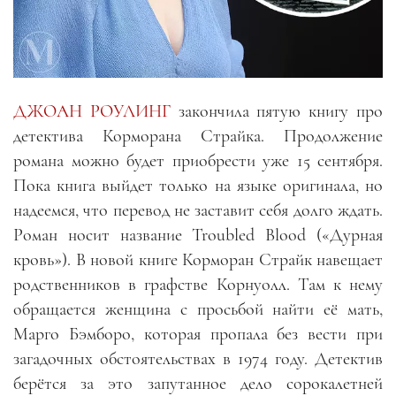
ДЖОАН РОУЛИНГ
закончила пятую книгу про
детектива Корморана Страйка. Продолжение
романа можно будет приобрести уже 15 сентября.
Пока книга выйдет только на языке оригинала, но
надеемся, что перевод не заставит себя долго ждать.
Роман носит название Troubled Blood («Дурная
кровь»). В новой книге Корморан Страйк навещает
родственников в графстве Корнуолл. Там к нему
обращается женщина с просьбой найти её мать,
Марго Бэмборо, которая пропала без вести при
загадочных обстоятельствах в 1974 году. Детектив
берётся за это запутанное дело сорокалетней