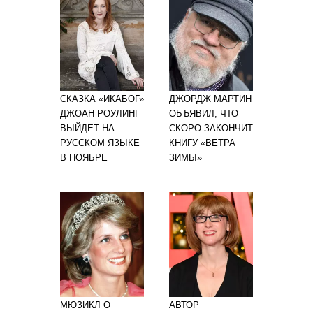
СКАЗКА «ИКАБОГ»
ДЖОРДЖ МАРТИН
ДЖОАН РОУЛИНГ
ОБЪЯВИЛ, ЧТО
ВЫЙДЕТ НА
СКОРО ЗАКОНЧИТ
РУССКОМ ЯЗЫКЕ
КНИГУ «ВЕТРА
В НОЯБРЕ
ЗИМЫ»
МЮЗИКЛ О
АВТОР