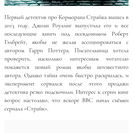
Первый детектив про Корморана Страйка вышел в
2013 году. Джоан Роулинг выпустила его и все
последующие книги под псевдонимом Роберт
Гэлбрейт, якобы не желая ассоциироваться с
автором Гарри Поттера. Писательница хотела
проверить, насколько интересным читателю
покажется новый роман якобы неизвестного
автора. Однако тайна очень быстро раскрылась, и
эксперимент сорвался: после этого продажи
детектива резко подскочили. Интерес к серии книг
возрос настолько, что вскоре BBC начал съёмки
сериала «Страйк».