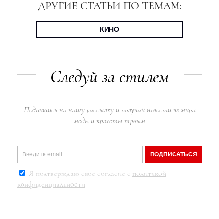
ДРУГИЕ СТАТЬИ ПО ТЕМАМ:
КИНО
Следуй за стилем
Подпишись на нашу рассылку и получай новости из мира
моды и красоты первым
ПОДПИСАТЬСЯ
Я подтверждаю свое согласие с
политикой
конфиденциальности