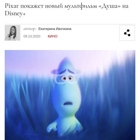
Секция статей
Pixar покажет новый мультфильм «Душа» на
Disney+
автор:
Екатерина Ивочкина
09.10.2020
КИНО