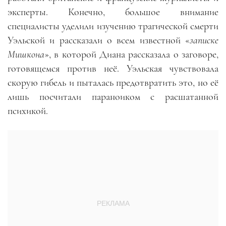
эксперты. Конечно, большое внимание
специалисты уделили изучению трагической смерти
Уэльской и рассказали о всем известной «
записке
Мишкона
», в которой Диана рассказала о заговоре,
готовящемся против неё. Уэльская чувствовала
скорую гибель и пыталась предотвратить это, но её
лишь посчитали параноиком с расшатанной
психикой.