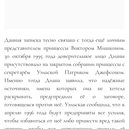
Данная записка тесно связана с тогда ещё личным
представителем принцессы Виктором Мишконом.
30 октября 1995 года доверительное лицо Дианы
присутствовало на закрытом собрании принцессы с
секретарём Уэльской Патриком Джефсоном.
Именно тогда Диана заявила, что надёжные
источники, имена которых она не хотела
раскрывать, предупредили её о заговоре,
готовящемся против неё. Уэльская сообщила, что к
апрелю 1996 года будут предприняты все усилия,
чтобы избавиться от неё либо принести вред такой
степени, чтобы все окружающие считали её