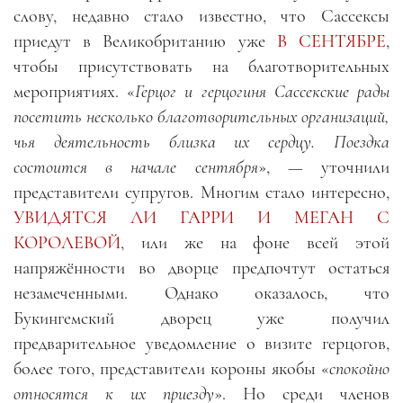
слову, недавно стало известно, что Сассексы
приедут в Великобританию уже
В СЕНТЯБРЕ
,
чтобы присутствовать на благотворительных
мероприятиях. «
Герцог и герцогиня Сассекские рады
посетить несколько благотворительных организаций,
чья деятельность близка их сердцу. Поездка
состоится в начале сентября
», — уточнили
представители супругов. Многим стало интересно,
УВИДЯТСЯ ЛИ ГАРРИ И МЕГАН С
КОРОЛЕВОЙ
, или же на фоне всей этой
напряжённости во дворце предпочтут остаться
незамеченными. Однако оказалось, что
Букингемский дворец уже получил
предварительное уведомление о визите герцогов,
более того, представители короны якобы «
спокойно
относятся к их приезду
». Но среди членов