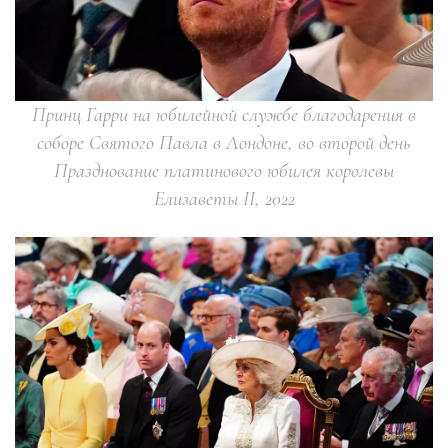
Принц Гарри на юбилейной службе благодарения в
соборе Святого Павла в Лондоне, во второй день
Празднование платинового юбилея королевы
Елизаветы II, 2022