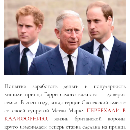
Попытки заработать деньги и популярность
лишили принца Гарри самого важного — доверия
семьи. В 2020 году, когда герцог Сассекский вместе
со своей супругой Меган Маркл
ПЕРЕЕХАЛИ В
КАЛИФОРНИЮ
, жизнь британской короны
круто изменилась: теперь ставка сделана на принца