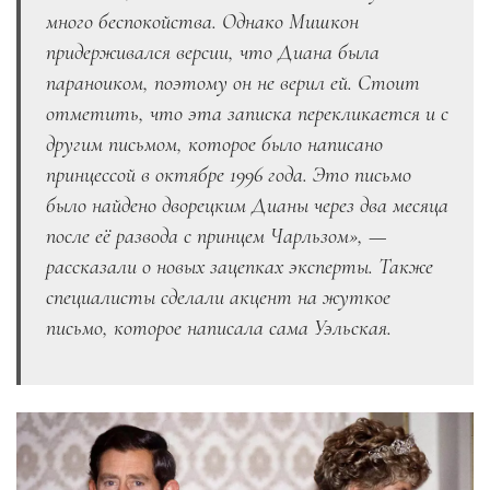
много беспокойства. Однако Мишкон
придерживался версии, что Диана была
параноиком, поэтому он не верил ей. Стоит
отметить, что эта записка перекликается и с
другим письмом, которое было написано
принцессой в октябре 1996 года. Это письмо
было найдено дворецким Дианы через два месяца
после её развода с принцем Чарльзом», —
рассказали о новых зацепках эксперты. Также
специалисты сделали акцент на жуткое
письмо, которое написала сама Уэльская.