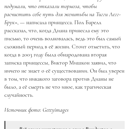
подумали, что отказали тормоза, чтобы
расчистить себе путь для женитьбы на Тигги Легг-
Брук
», — написала принцесса. Пол Барелл
рассказал, что, когда Диана принесла ему это
письмо, то очень волновалась, ведь это был самый
сложный период в её жизни. Стоит отметить, что
когда в 2003 году была обнародована вторая
записка принцессы, Виктор Мишкон заявил, что
ничего не знает о её существовании. Он был уверен
в том, что никакого заговора против Дианы не
было, а её смерть не что иное, как трагическая
случайность.
Источник фото: Gettyimages