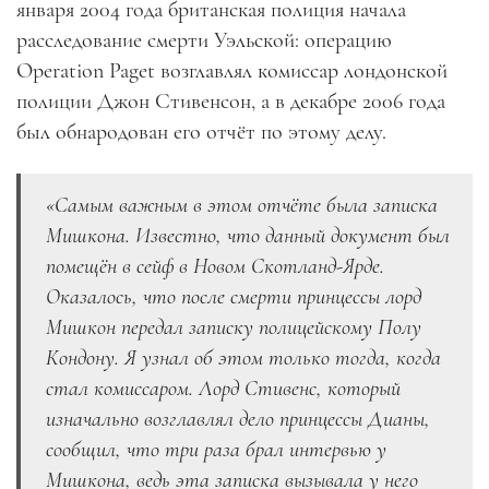
января 2004 года британская полиция начала
расследование смерти Уэльской: операцию
Operation Paget возглавлял комиссар лондонской
полиции Джон Стивенсон, а в декабре 2006 года
был обнародован его отчёт по этому делу.
«Самым важным в этом отчёте была записка
Мишкона. Известно, что данный документ был
помещён в сейф в Новом Скотланд-Ярде.
Оказалось, что после смерти принцессы лорд
Мишкон передал записку полицейскому Полу
Кондону. Я узнал об этом только тогда, когда
стал комиссаром. Лорд Стивенс, который
изначально возглавлял дело принцессы Дианы,
сообщил, что три раза брал интервью у
Мишкона, ведь эта записка вызывала у него