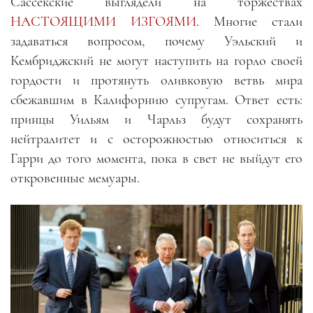
Сассекские выглядели на торжествах
НАСТОЯЩИМИ ИЗГОЯМИ
. Многие стали
задаваться вопросом, почему Уэльский и
Кембриджский не могут наступить на горло своей
гордости и протянуть оливковую ветвь мира
сбежавшим в Калифорнию супругам. Ответ есть:
принцы Уильям и Чарльз будут сохранять
нейтралитет и с осторожностью относиться к
Гарри до того момента, пока в свет не выйдут его
откровенные мемуары.