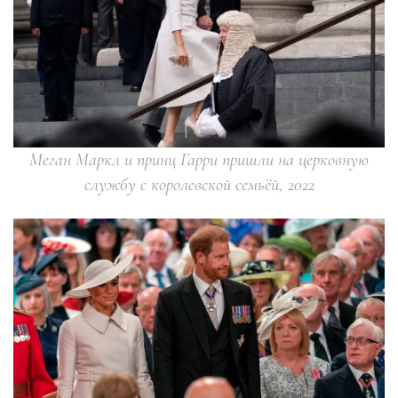
Меган Маркл и принц Гарри пришли на церковную
службу с королевской семьёй, 2022