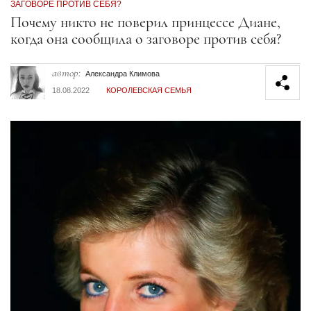
ЗАГОВОРЕ ПРОТИВ СЕБЯ?
Секция статей
Почему никто не поверил принцессе Диане,
когда она сообщила о заговоре против себя?
автор:
Александра Климова
18.08.2022
КОРОЛЕВСКАЯ СЕМЬЯ