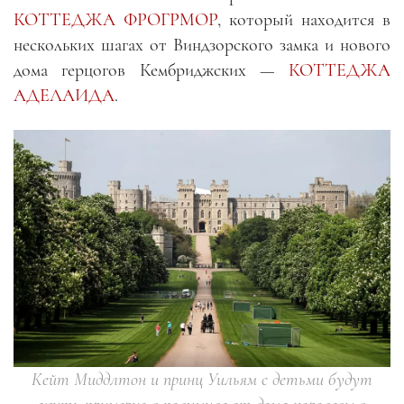
КОТТЕДЖА ФРОГРМОР
, который находится в
нескольких шагах от Виндзорского замка и нового
дома герцогов Кембриджских —
КОТТЕДЖА
АДЕЛАИДА
.
Кейт Миддлтон и принц Уильям с детьми будут