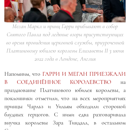
Меган Маркл и принц Гарри прибывают в собор
Святого Павла под ледяные взоры присутствующих
во время провидения церковной службы, приуроченной
Платиновому юбилею королевы Елизаветы II 3 июня
2022 года в Лондоне, Англия
Напомним, что
ГАРРИ И МЕГАН ПРИЕЗЖАЛИ
В СОЕДИНЁННОЕ КОРОЛЕВСТВО
на
празднование Платинового юбилея королевы, а
поклонники отметили, что на всех мероприятиях
принцы Чарльз и Уильям обходили стороной
блудных герцогов. С ними едва разговаривала
внучка королевы Зара Тиндалл, в остальном