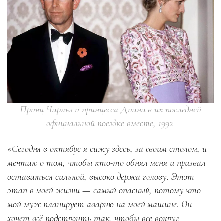
Принц Чарльз и принцесса Диана в их последней
официальной поездке вместе, 1992
«
Сегодня в октябре я сижу здесь, за своим столом, и
мечтаю о том, чтобы кто-то обнял меня и призвал
оставаться сильной, высоко держа голову. Этот
этап в моей жизни — самый опасный, потому что
мой муж планирует аварию на моей машине. Он
хочет всё подстроить так, чтобы все вокруг