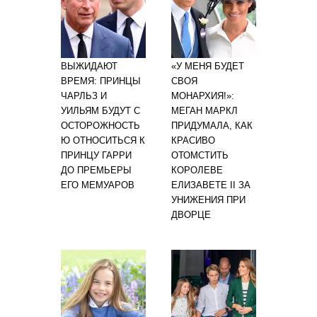
ВЫЖИДАЮТ
«У МЕНЯ БУДЕТ
ВРЕМЯ: ПРИНЦЫ
СВОЯ
ЧАРЛЬЗ И
МОНАРХИЯ!»:
УИЛЬЯМ БУДУТ С
МЕГАН МАРКЛ
ОСТОРОЖНОСТЬ
ПРИДУМАЛА, КАК
Ю ОТНОСИТЬСЯ К
КРАСИВО
ПРИНЦУ ГАРРИ
ОТОМСТИТЬ
ДО ПРЕМЬЕРЫ
КОРОЛЕВЕ
ЕГО МЕМУАРОВ
ЕЛИЗАВЕТЕ II ЗА
УНИЖЕНИЯ ПРИ
ДВОРЦЕ