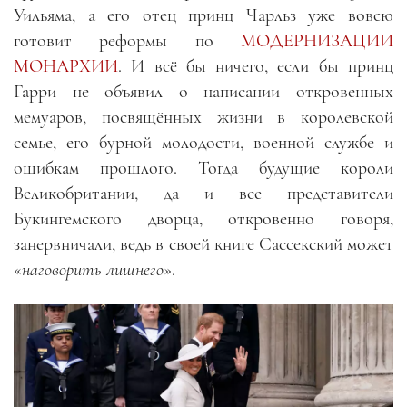
Уильяма, а его отец принц Чарльз уже вовсю
готовит реформы по
МОДЕРНИЗАЦИИ
МОНАРХИИ
. И всё бы ничего, если бы принц
Гарри не объявил о написании откровенных
мемуаров, посвящённых жизни в королевской
семье, его бурной молодости, военной службе и
ошибкам прошлого. Тогда будущие короли
Великобритании, да и все представители
Букингемского дворца, откровенно говоря,
занервничали, ведь в своей книге Сассекский может
«
наговорить лишнего
».