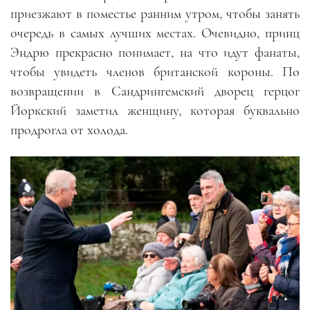
приезжают в поместье ранним утром, чтобы занять
очередь в самых лучших местах. Очевидно, принц
Эндрю прекрасно понимает, на что идут фанаты,
чтобы увидеть членов британской короны. По
возвращении в Сандрингемский дворец герцог
Йоркский заметил женщину, которая буквально
продрогла от холода.