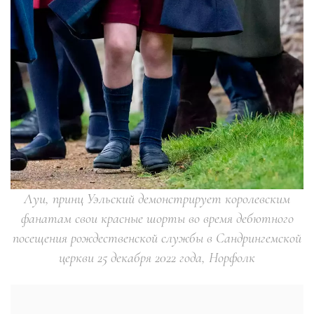
Луи, принц Уэльский демонстрирует королевским
фанатам свои красные шорты во время дебютного
посещения рождественской службы в Сандрингемской
церкви 25 декабря 2022 года, Норфолк