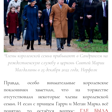
Члены королевской семьи прибывают в Сандрингем на
рождественскую службу в церковь Святой Марии
Магдалины в 25 декабря 2022 года, Норфолк
Правда, особо внимательные королевские
поклонники заметили, что на торжестве
отсутствовали некоторые члены королевской
семьи. И если с принцем Гарри и Меган Маркл всё
понятно, то остаётся вопрос:
ГДЕ БЫЛА