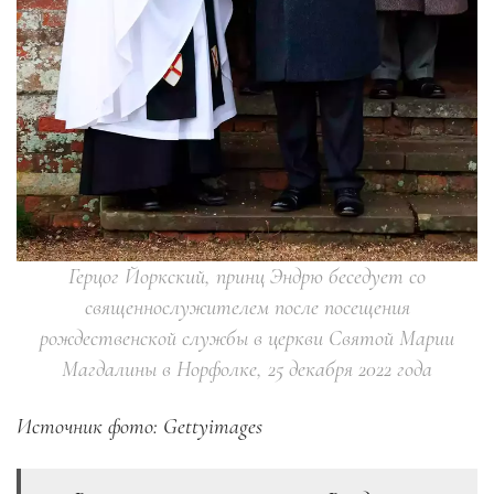
Герцог Йоркский, принц Эндрю беседует со
священнослужителем после посещения
рождественской службы в церкви Святой Марии
Магдалины в Норфолке, 25 декабря 2022 года
Источник фото: Gettyimages