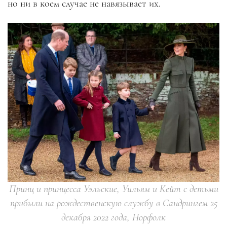
но ни в коем случае не навязывает их.
Принц и принцесса Уэльские, Уильям и Кейт с детьми
прибыли на рождественскую службу в Сандрингем 25
декабря 2022 года, Норфолк