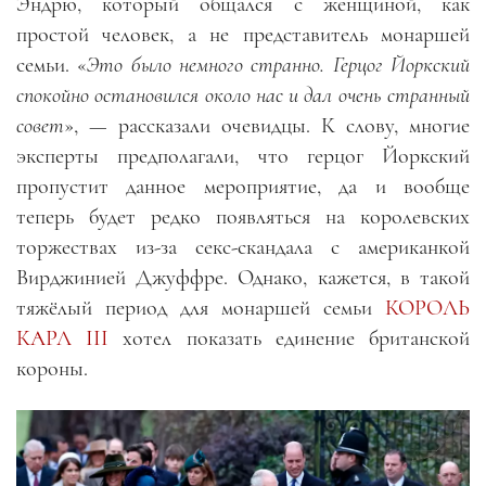
Эндрю, который общался с женщиной, как
простой человек, а не представитель монаршей
семьи. «
Это было немного странно. Герцог Йоркский
спокойно остановился около нас и дал очень странный
совет
», — рассказали очевидцы. К слову, многие
эксперты предполагали, что герцог Йоркский
пропустит данное мероприятие, да и вообще
теперь будет редко появляться на королевских
торжествах из-за секс-скандала с американкой
Вирджинией Джуффре. Однако, кажется, в такой
тяжёлый период для монаршей семьи
КОРОЛЬ
КАРЛ III
хотел показать единение британской
короны.