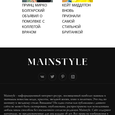
ПРИНЦ МИРКО
КЕЙТ МИДДЛТОН
БОЛГАРСКИЙ
ВНОВЬ
ОБЪЯВИЛ О
ПРИЗНАЛИ
ПОМОЛВКЕ С
САМОЙ
КОЛЛЕГОЙ-
СТИЛЬНОЙ
ВРАЧОМ
БРИТАНКОЙ
Mainstyle - информационный интернет-ресурс, посвященный наиболее важным и
значимым новостям моды, красоты, звездной жизни, кино и политики. Это гид по
шопингу и звездному стилю. Внимание! Ни одна статья или публикация с данного
сайта не может быть скопирована, опубликована, распространена или использована
любым иным способом без письменного согласия редакции Mainstyle. Сайт содержит
материалы, не предназначенные для лиц младше 18 лет. Все права на изображения и