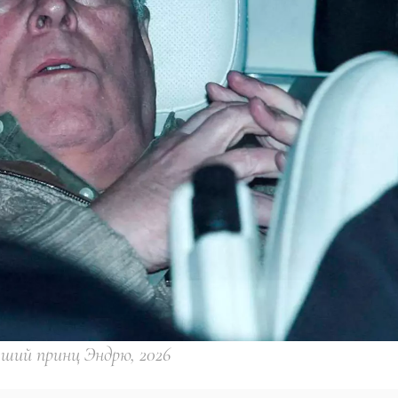
ший принц Эндрю, 2026