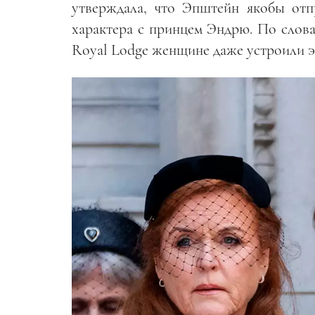
утверждала, что Эпштейн якобы отп
характера с принцем Эндрю. По слова
Royal Lodge женщине даже устроили э