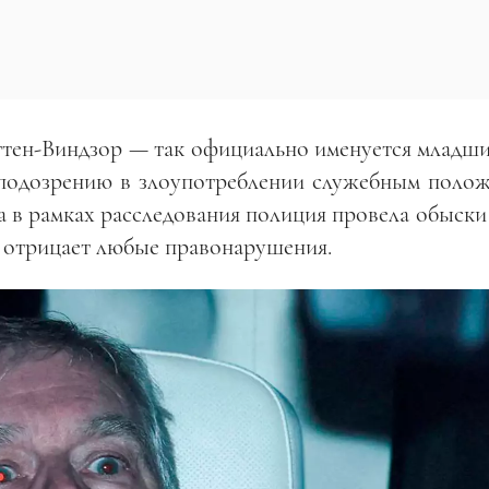
тен-Виндзор — так официально именуется младши
 подозрению в злоупотреблении служебным полож
 а в рамках расследования полиция провела обыски
о отрицает любые правонарушения.