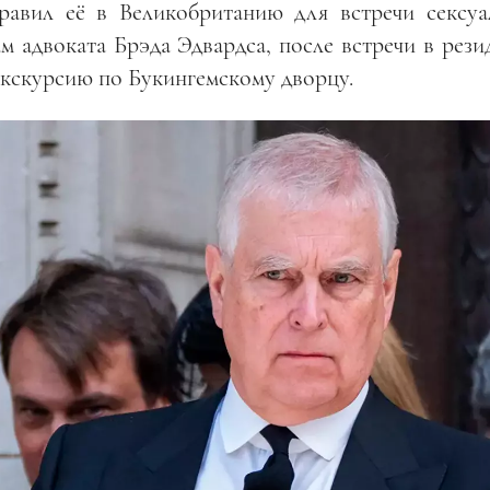
равил её в Великобританию для встречи сексуа
м адвоката Брэда Эдвардса, после встречи в рези
кскурсию по Букингемскому дворцу.