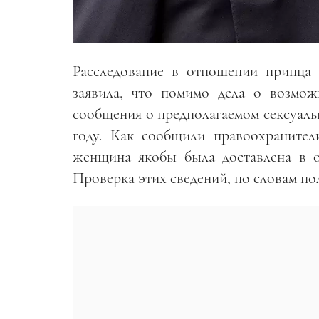
Расследование в отношении принца 
заявила, что помимо дела о возмо
сообщения о предполагаемом сексуальн
году. Как сообщили правоохранител
женщина якобы была доставлена в о
Проверка этих сведений, по словам п