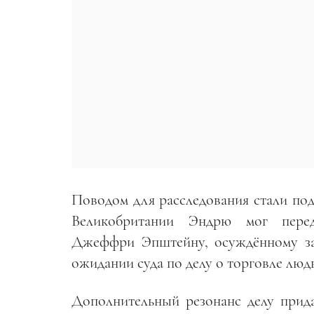
Поводом для расследования стали под
Великобритании Эндрю мог перед
Джеффри Эпштейну, осуждённому за 
ожидании суда по делу о торговле люд
Дополнительный резонанс делу прида