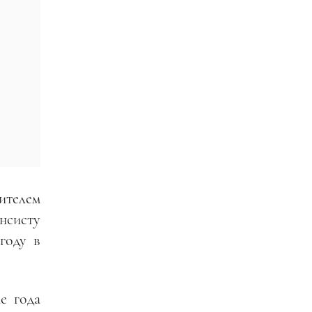
ителем
нсисту
году в
е года