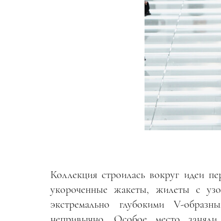
Коллекция строилась вокруг идеи п
укороченные жакеты, жилеты с узо
экстремально глубокими V-образ
непривычно. Особое место заняли