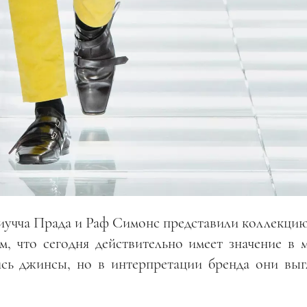
учча Прада и Раф Симонс представили коллекцию
, что сегодня действительно имеет значение в м
сь джинсы, но в интерпретации бренда они выг