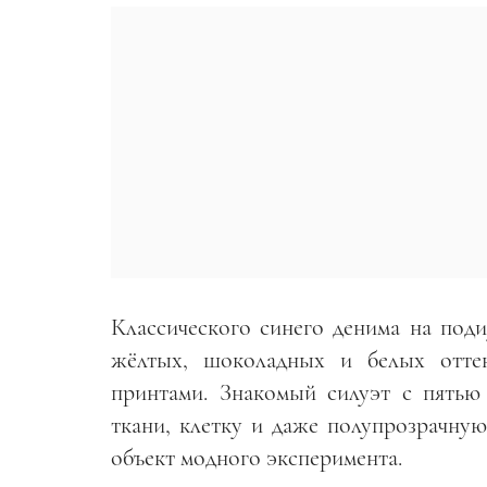
Классического синего денима на под
жёлтых, шоколадных и белых отте
принтами. Знакомый силуэт с пятью
ткани, клетку и даже полупрозрачную
объект модного эксперимента.