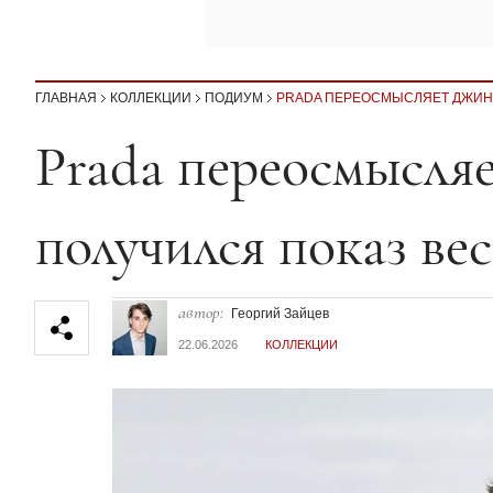
ГЛАВНАЯ
КОЛЛЕКЦИИ
ПОДИУМ
PRADA ПЕРЕОСМЫСЛЯЕТ ДЖИНС
Секция статей
Prada переосмысля
получился показ вес
автор:
Георгий Зайцев
22.06.2026
КОЛЛЕКЦИИ