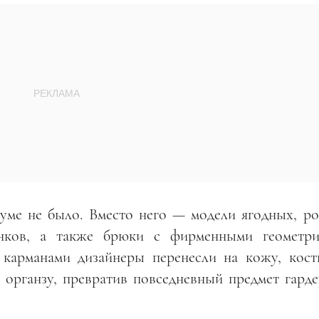
иуме не было. Вместо него — модели ягодных, ро
нков, а также брюки с фирменными геометр
 карманами дизайнеры перенесли на кожу, кос
 органзу, превратив повседневный предмет гарде