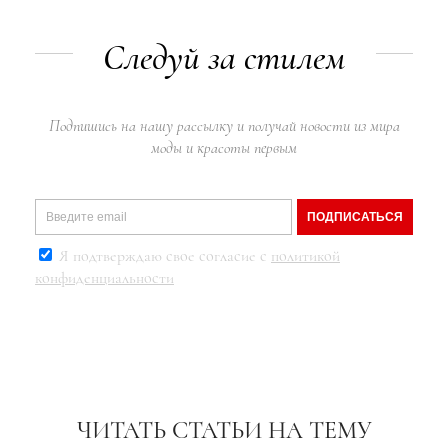
Следуй за стилем
Подпишись на нашу рассылку и получай новости из мира
моды и красоты первым
ПОДПИСАТЬСЯ
Я подтверждаю свое согласие с
политикой
конфиденциальности
ЧИТАТЬ СТАТЬИ НА ТЕМУ