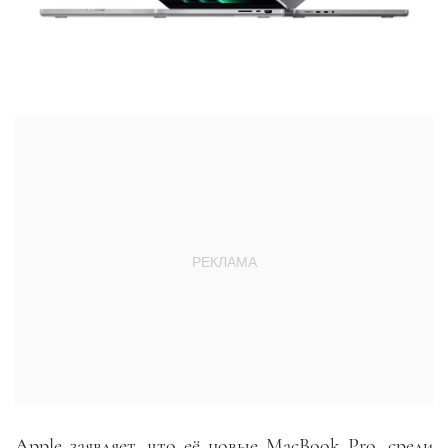
Apple заявляет, что её новые MacBook Pro, среди