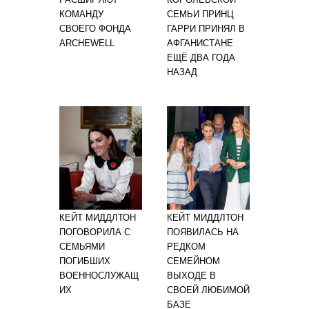
КОМАНДУ
СЕМЬИ ПРИНЦ
СВОЕГО ФОНДА
ГАРРИ ПРИНЯЛ В
ARCHEWELL
АФГАНИСТАНЕ
ЕЩЁ ДВА ГОДА
НАЗАД
КЕЙТ МИДДЛТОН
КЕЙТ МИДДЛТОН
ПОГОВОРИЛА С
ПОЯВИЛАСЬ НА
СЕМЬЯМИ
РЕДКОМ
ПОГИБШИХ
СЕМЕЙНОМ
ВОЕННОСЛУЖАЩ
ВЫХОДЕ В
ИХ
СВОЕЙ ЛЮБИМОЙ
БАЗЕ