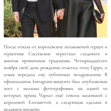
После отказа от королевских полномочий герцог и
герцогиня Сассекские перестали следовать и
многим привычным традициям. Четырнадцатого
ноября свой день рождения отметил отец Гарри, и
семья передала ему публичные поздравления. В
официальном Instagram-аккаунте был опубликован
пост с милыми фотографиями, на одной из
которых принц Чарльз ещё совсем маленький с
королевой Елизаветой, а следующая сделана в
недавнем времени.