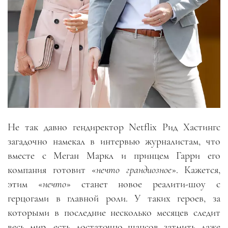
Не так давно гендиректор Netflix Рид Хастингс
загадочно намекал в интервью журналистам, что
вместе с Меган Маркл и принцем Гарри его
компания готовит «
нечто грандиозное
». Кажется,
этим «
нечто
» станет новое реалити-шоу с
герцогами в главной роли. У таких героев, за
которыми в последние несколько месяцев следит
весь мир, есть достаточно шансов затмить даже