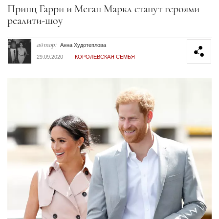
Секция статей
Принц Гарри и Меган Маркл станут героями
реалити-шоу
автор:
Анна Худотеплова
29.09.2020
КОРОЛЕВСКАЯ СЕМЬЯ