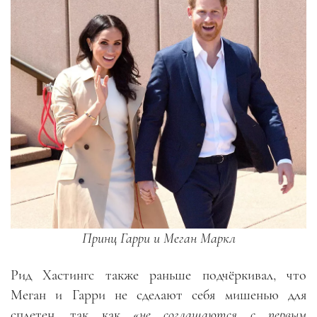
Принц Гарри и Меган Маркл
Рид Хастингс также раньше подчёркивал, что
Меган и Гарри не сделают себя мишенью для
сплетен, так как «
не соглашаются с первым