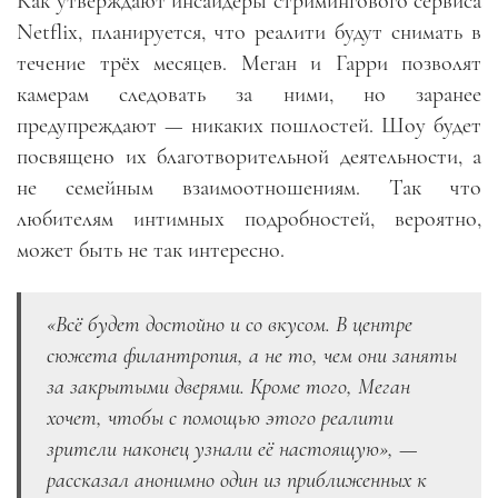
Как утверждают инсайдеры стримингового сервиса
Netflix, планируется, что реалити будут снимать в
течение трёх месяцев. Меган и Гарри позволят
камерам следовать за ними, но заранее
предупреждают — никаких пошлостей. Шоу будет
посвящено их благотворительной деятельности, а
не семейным взаимоотношениям. Так что
любителям интимных подробностей, вероятно,
может быть не так интересно.
«Всё будет достойно и со вкусом. В центре
сюжета филантропия, а не то, чем они заняты
за закрытыми дверями. Кроме того, Меган
хочет, чтобы с помощью этого реалити
зрители наконец узнали её настоящую», —
рассказал анонимно один из приближенных к