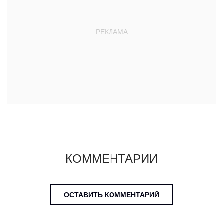
КОММЕНТАРИИ
ОСТАВИТЬ КОММЕНТАРИЙ