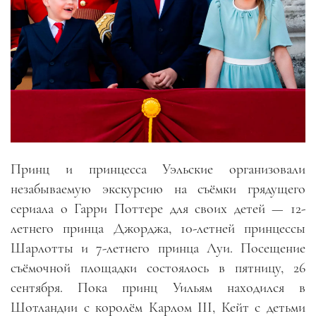
Принц и принцесса Уэльские организовали
незабываемую экскурсию на съёмки грядущего
сериала о Гарри Поттере для своих детей — 12-
летнего принца Джорджа, 10-летней принцессы
Шарлотты и 7-летнего принца Луи. Посещение
съёмочной площадки состоялось в пятницу, 26
сентября. Пока принц Уильям находился в
Шотландии с королём Карлом III, Кейт с детьми