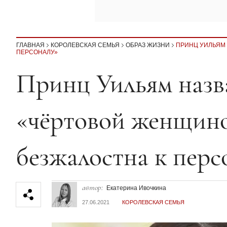
ГЛАВНАЯ
КОРОЛЕВСКАЯ СЕМЬЯ
ОБРАЗ ЖИЗНИ
ПРИНЦ УИЛЬЯМ 
ПЕРСОНАЛУ»
Секция статей
Принц Уильям назв
«чёртовой женщино
безжалостна к перс
автор:
Екатерина Ивочкина
27.06.2021
КОРОЛЕВСКАЯ СЕМЬЯ