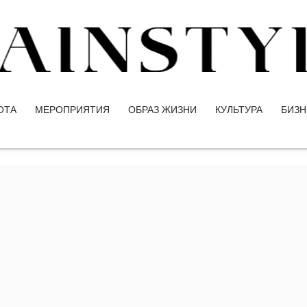
ОТА
МЕРОПРИЯТИЯ
ОБРАЗ ЖИЗНИ
КУЛЬТУРА
БИЗН