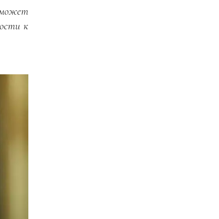
может
ости к