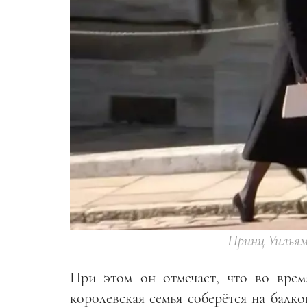
Принц Уильям
При этом он отмечает, что во врем
королевская семья соберётся на балк