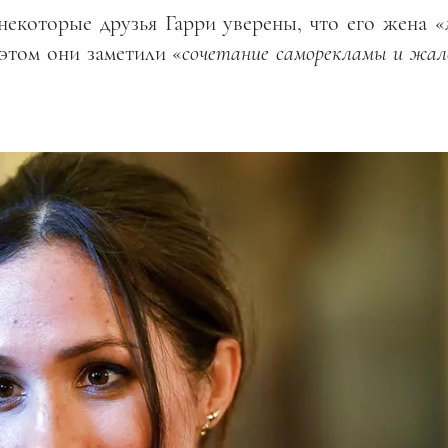
 некоторые друзья Гарри уверены, что его жена «
 этом они заметили «
сочетание саморекламы и жал