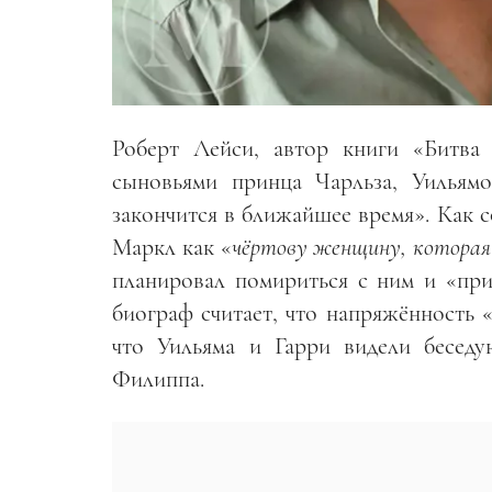
Роберт Лейси, автор книги «Битва
сыновьями принца Чарльза, Уильямо
закончится в ближайшее время». Как 
Маркл как «
чёртову женщину, которая
планировал помириться с ним и «пр
биограф считает, что напряжённость 
что Уильяма и Гарри видели бесед
Филиппа.