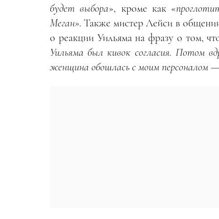
будет выбора
», кроме как «
проглотит
Меган»
. Также мистер Лейси в общении
о реакции Уильяма на фразу о том, чт
Уильяма был кивок согласия. Потом вдр
женщина обошлась с моим персоналом —