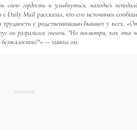
ь свою гордость и улыбнуться, находясь неподал
 с Daily Mail рассказал, что его источники сообщ
о трудности с родственниками бывают у всех. «
От
уг он разразился гневом.
"Но посмотри, как эта ч
 безжалостно!"
» — заявил он.