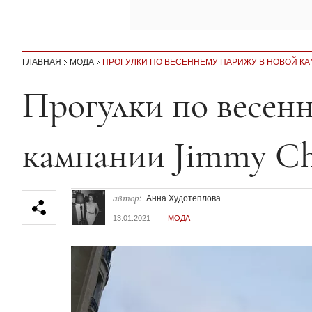
ГЛАВНАЯ
МОДА
ПРОГУЛКИ ПО ВЕСЕННЕМУ ПАРИЖУ В НОВОЙ КА
Секция статей
Прогулки по весен
кампании Jimmy C
автор:
Анна Худотеплова
13.01.2021
МОДА