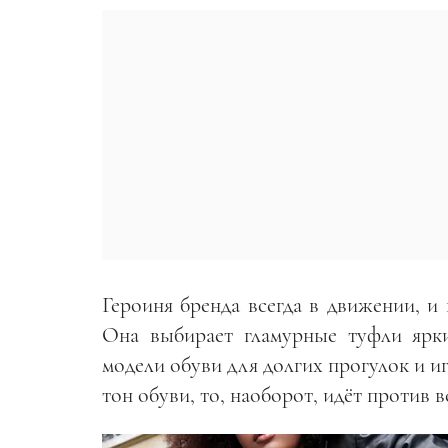
Героиня бренда всегда в движении, и
Она выбирает гламурные туфли ярки
модели обуви для долгих прогулок и и
тон обуви, то, наоборот, идёт против в