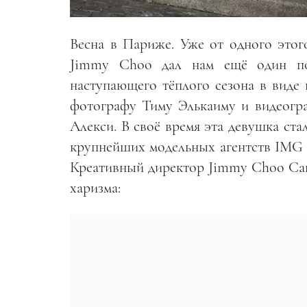
Весна в Париже. Уже от одного этог
Jimmy Choo дал нам ещё один по
наступающего тёплого сезона в виде
фотографу Тиму Элькаиму и видеогр
Алекси. В своё время эта девушка ста
крупнейших модельных агентств IMG m
Креативный директор Jimmy Choo Санд
харизма: