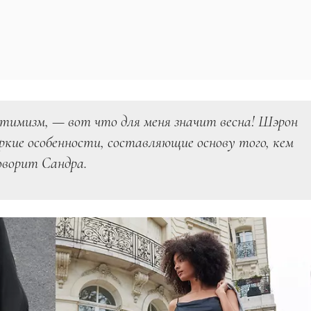
оптимизм, — вот что для меня значит весна! Шэрон
яркие особенности, составляющие основу того, кем
оворит Сандра.