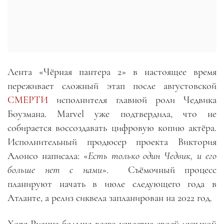
Лента «Чёрная пантера 2» в настоящее время
переживает сложный этап после августовской
СМЕРТИ
исполнителя главной роли Чедвика
Боузмана. Marvel уже подтвердила, что не
собирается воссоздавать цифровую копию актёра.
Исполнительный продюсер проекта Виктория
Алонсо написала: «
Есть только один Чедвик, и его
больше нет с нами
».
Съёмочный процесс
планируют начать в июле следующего года в
Атланте, а релиз сиквела запланирован на 2022 год.
Хотя Рианна больше всего известна своей музыкой