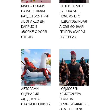
МАРГО РОББИ
РУПЕРТ ГРИНТ
САМА РЕШИЛА
РАССКАЗАЛ,
РАЗДЕТЬСЯ ПРИ
ПОЧЕМУ ЕГО
ЛЕОНАРДО ДИ
НЕДОЛЮБЛИВАЛ
КАПРИО В
А СЪЁМОЧНАЯ
«ВОЛКЕ С УОЛЛ-
ГРУППА «ГАРРИ
СТРИТ»
ПОТТЕРА»
АВТОРАМИ
«ОДИССЕЯ»
СЦЕНАРИЯ
КРИСТОФЕРА
«ДЭДПУЛ 3»
НОЛАНА
СТАЛИ ЖЕНЩИНЫ
ПРИБЛИЗИЛАСЬ К
ОТМЕТКЕ В $1