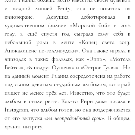
и модной линией Fenty, она не новичок на
киноэкране. Девушка дебютировала в
художественном фильме «Морской бой» в 2012
году, а ещё спустя год сыграла саму себя в
небольшой роли в ленте «Конец света 2013:
Апокалипсис по-голливудски». Она также играла в
эпизодах в таких фильмах, как «Энни», «Мотель
Бейтса», «8 подруг Оушена» и «Остров Гуава».
Но
на данный момент Рианна сосредоточена на работе
над своим девятым студийным альбомом, который
пишет не менее трёх лет. Известно, что это будет
альбом в стиле регги. Как-то Рири даже писала в
Instagram, что альбом готов, но она воздерживается
от его выпуска «
на неопределённый срок
». В общем,
хранит интригу.