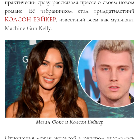
практически сразу рассказала прессе о своём новом
романе. Её избранником стал тридцатилетний
КОЛСОН БЭЙКЕР
, известный всем как музыкант
Machine Gun Kelly.
Меган Фокс и Колсон Бэйкер
Отношения между актрисой и рэпером зародились