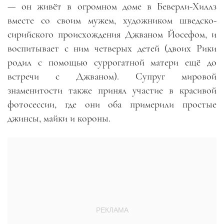
— он живёт в огромном доме в Беверли-Хиллз
вместе со своим мужем, художником шведско-
сирийского происхождения Джваном Йосефом, и
воспитывает с ним четверых детей (двоих Рики
родил с помощью суррогатной матери ещё до
встречи с Джваном). Супруг мировой
знаменитости также принял участие в красивой
фотосессии, где они оба примерили простые
джинсы, майки и короны.