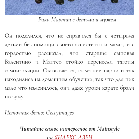
Рики Мартин с детьми и мужем
Он поделился, что не справился бы с четырьмя
детьми без помощи своего ассистента и мамы, и с
гордостью рассказал, что старшие сыновья
Валентино и Маттео стойко перенесли тяготы
самоизоляции. Оказывается, 12-летние парни и так
находились на домашнем обучении, так что для них
мало что изменилось, они даже уроки карате брали
по зуму.
Источник фото: Gettyimages
Читайте самое интересное от Mainstyle
на
ЯНДЕКС.ДЗЕН