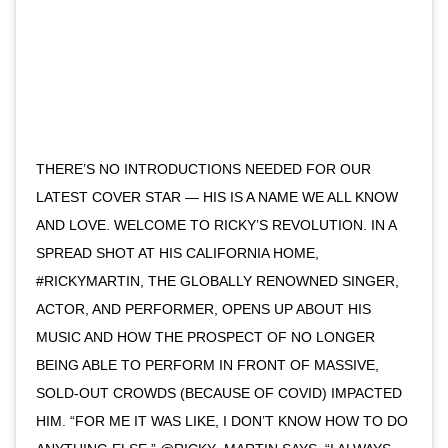
THERE’S NO INTRODUCTIONS NEEDED FOR OUR
LATEST COVER STAR — HIS IS A NAME WE ALL KNOW
AND LOVE. WELCOME TO RICKY’S REVOLUTION. IN A
SPREAD SHOT AT HIS CALIFORNIA HOME,
#RICKYMARTIN, THE GLOBALLY RENOWNED SINGER,
ACTOR, AND PERFORMER, OPENS UP ABOUT HIS
MUSIC AND HOW THE PROSPECT OF NO LONGER
BEING ABLE TO PERFORM IN FRONT OF MASSIVE,
SOLD-OUT CROWDS (BECAUSE OF COVID) IMPACTED
HIM. “FOR ME IT WAS LIKE, I DON’T KNOW HOW TO DO