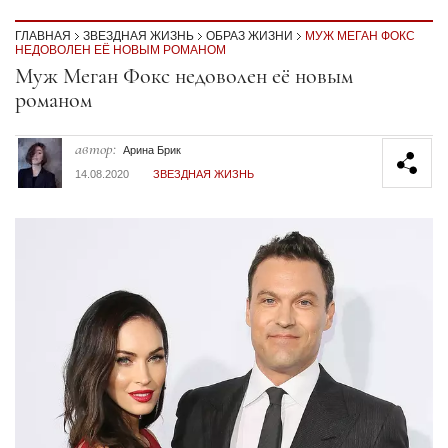
ГЛАВНАЯ
ЗВЕЗДНАЯ ЖИЗНЬ
ОБРАЗ ЖИЗНИ
МУЖ МЕГАН ФОКС
НЕДОВОЛЕН ЕЁ НОВЫМ РОМАНОМ
Секция статей
Муж Меган Фокс недоволен её новым
романом
автор:
Арина Брик
14.08.2020
ЗВЕЗДНАЯ ЖИЗНЬ