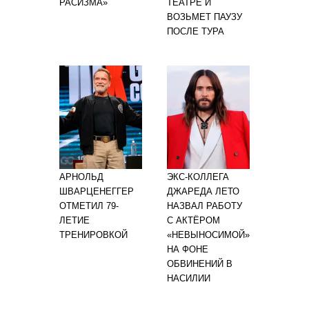
РАСИЗМА»
ТЕАТРЕ И
ВОЗЬМЕТ ПАУЗУ
ПОСЛЕ ТУРА
АРНОЛЬД
ЭКС-КОЛЛЕГА
ШВАРЦЕНЕГГЕР
ДЖАРЕДА ЛЕТО
ОТМЕТИЛ 79-
НАЗВАЛ РАБОТУ
ЛЕТИЕ
С АКТЁРОМ
ТРЕНИРОВКОЙ
«НЕВЫНОСИМОЙ»
НА ФОНЕ
ОБВИНЕНИЙ В
НАСИЛИИ