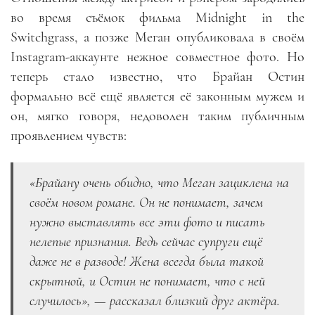
во время съёмок фильма Midnight in the
Switchgrass, а позже Меган опубликовала в своём
Instagram-аккаунте нежное совместное фото. Но
теперь стало известно, что Брайан Остин
формально всё ещё является её законным мужем и
он, мягко говоря, недоволен таким публичным
проявлением чувств:
«Брайану очень обидно, что Меган зациклена на
своём новом романе. Он не понимает, зачем
нужно выставлять все эти фото и писать
нелепые признания. Ведь сейчас супруги ещё
даже не в разводе! Жена всегда была такой
скрытной, и Остин не понимает, что с ней
случилось», — рассказал близкий друг актёра.