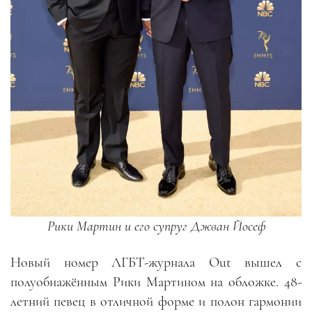
Рики Мартин и его супруг Джван Йосеф
Новый номер ЛГБТ-журнала Out вышел с
полуобнажённым Рики Мартином на обложке. 48-
летний певец в отличной форме и полон гармонии