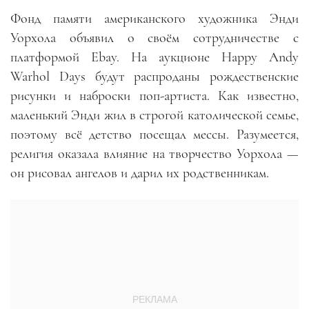
Фонд памяти американского художника Энди
Уорхола объявил о своём сотрудничестве с
платформой Ebay. На аукционе Happy Andy
Warhol Days будут распроданы рождественские
рисунки и наброски поп-артиста. Как известно,
маленький Энди жил в строгой католической семье,
поэтому всё детство посещал мессы. Разумеется,
религия оказала влияние на творчество Уорхола —
он рисовал ангелов и дарил их родственникам.