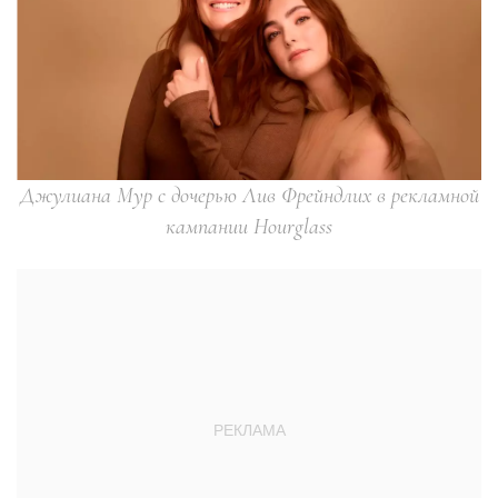
Джулиана Мур с дочерью Лив Фрейндлих в рекламной
кампании Hourglass