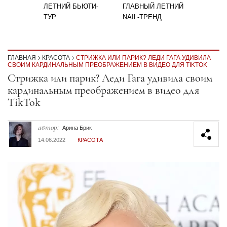
ЛЕТНИЙ БЬЮТИ-
ГЛАВНЫЙ ЛЕТНИЙ
ТУР
NAIL-ТРЕНД
ГЛАВНАЯ
КРАСОТА
СТРИЖКА ИЛИ ПАРИК? ЛЕДИ ГАГА УДИВИЛА
СВОИМ КАРДИНАЛЬНЫМ ПРЕОБРАЖЕНИЕМ В ВИДЕО ДЛЯ TIKTOK
Секция статей
Стрижка или парик? Леди Гага удивила своим
кардинальным преображением в видео для
TikTok
автор:
Арина Брик
14.06.2022
КРАСОТА