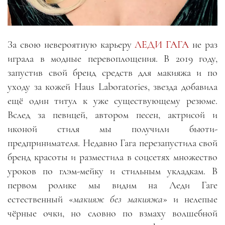
За свою невероятную карьеру
ЛЕДИ ГАГА
не раз
играла в модные перевоплощения. В 2019 году,
запустив свой бренд средств для макияжа и по
уходу за кожей Haus Laboratories, звезда добавила
ещё один титул к уже существующему резюме.
Вслед за певицей, автором песен, актрисой и
иконой стиля мы получили бьюти-
предпринимателя. Недавно Гага перезапустила свой
бренд красоты и разместила в соцсетях множество
уроков по глэм-мейку и стильным укладкам. В
первом ролике мы видим на Леди Гаге
естественный «
макияж без макияжа
» и нелепые
чёрные очки, но словно по взмаху волшебной