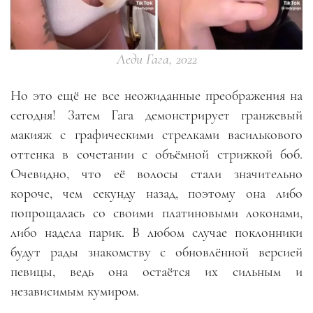
Леди Гага, 2022
Но это ещё не все неожиданные преображения на
сегодня! Затем Гага демонстрирует гранжевый
макияж с графическими стрелками василькового
оттенка в сочетании с объёмной стрижкой боб.
Очевидно, что её волосы стали значительно
короче, чем секунду назад, поэтому она либо
попрощалась со своими платиновыми локонами,
либо надела парик. В любом случае поклонники
будут рады знакомству с обновлённой версией
певицы, ведь она остаётся их сильным и
независимым кумиром.