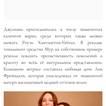
Джулиана присоединилась к числу знаменитых
клиентов марки, среди которых также можно
назвать Роузи Хантингтон-Уайтли. В рекламе
тонального средства Мур на собственном примере
решила показать преемственность поколений и
красоту во всём её натуральном представлении.
Компанию актрисе составила любимая дочь Лив
Фрейндлих, которая унаследовала от знаменитой
матери насыщенный медный оттенок волос.