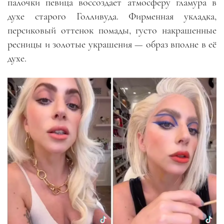
палочки певица воссоздает атмосферу гламура в
духе старого Голливуда. Фирменная укладка,
персиковый оттенок помады, густо накрашенные
ресницы и золотые украшения — образ вполне в её
духе.