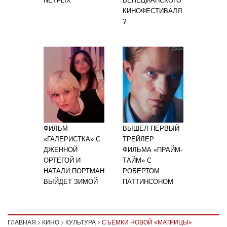
NETFLIX
ВЕНЕЦИАНСКОГО
КИНОФЕСТИВАЛЯ
?
ФИЛЬМ
ВЫШЕЛ ПЕРВЫЙ
«ГАЛЕРИСТКА» С
ТРЕЙЛЕР
ДЖЕННОЙ
ФИЛЬМА «ПРАЙМ-
ОРТЕГОЙ И
ТАЙМ» С
НАТАЛИ ПОРТМАН
РОБЕРТОМ
ВЫЙДЕТ ЗИМОЙ
ПАТТИНСОНОМ
ГЛАВНАЯ
КИНО
КУЛЬТУРА
СЪЁМКИ НОВОЙ «МАТРИЦЫ»