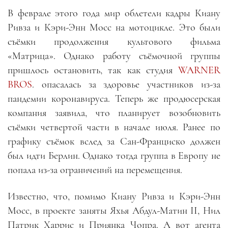
В феврале этого года мир облетели кадры Киану
Ривза и Кэри-Энн Мосс на мотоцикле. Это были
съёмки продолжения культового фильма
«Матрица». Однако работу съёмочной группы
пришлось остановить, так как студия
WARNER
BROS
. опасалась за здоровье участников из-за
пандемии коронавируса. Теперь же продюсерская
компания заявила, что планирует возобновить
съёмки четвертой части в начале июля. Ранее по
графику съёмок вслед за Сан-Франциско должен
был идти Берлин. Однако тогда группа в Европу не
попала из-за ограничений на перемещения.
Известно, что, помимо Киану Ривза и Кэри-Энн
Мосс, в проекте заняты Яхья Абдул-Матин II, Нил
Патрик Харрис и Приянка Чопра. А вот агента