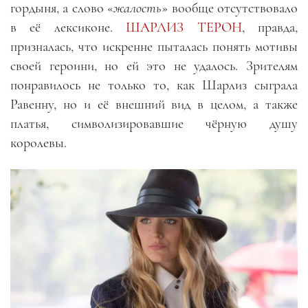
гордыня, а слово «
жалость
» вообще отсутствовало
в её лексиконе.
ШАРЛИЗ ТЕРОН
, правда,
призналась, что искренне пыталась понять мотивы
своей героини, но ей это не удалось. Зрителям
понравилось не только то, как Шарлиз сыграла
Равенну, но и её внешний вид в целом, а также
платья, символизировавшие чёрную душу
королевы.