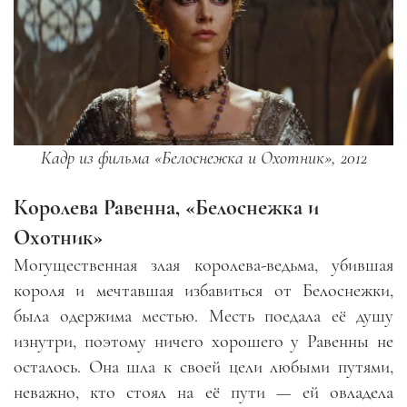
Кадр из фильма «Белоснежка и Охотник», 2012
Королева Равенна, «Белоснежка и
Охотник»
Могущественная злая королева-ведьма, убившая
короля и мечтавшая избавиться от Белоснежки,
была одержима местью. Месть поедала её душу
изнутри, поэтому ничего хорошего у Равенны не
осталось. Она шла к своей цели любыми путями,
неважно, кто стоял на её пути
—
ей овладела