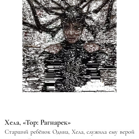
Хела, «Тор: Рагнарек»
Старший ребёнок Одина, Хела
,
служила ему верой