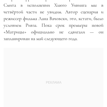
Смита в исполнении Хьюго Уивинга мы в
четвёртой части не увидим. Автор сценария и
режиссер фильма Лана Вачовски, это, кстати, было
условием Ривза. Пока срок премьеры новой
«Матрицы» официально не сдвигали — он
запланирован на май следующего года.