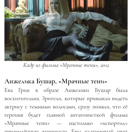
Кадр из фильма «Мрачные тени», 2012
Анжелика Бушар, «Мрачные тени»
Ева Грин в образе Анжелики Бушар была
восхитительна. Зрители, которые привыкли видеть
актрису с темными волосами, сразу поняли, что её
героиня будет главной антагонисткой фильма
«Мрачные тени»
—
настолько «испортил»
приземлённую внешность Евы платиновый цвет