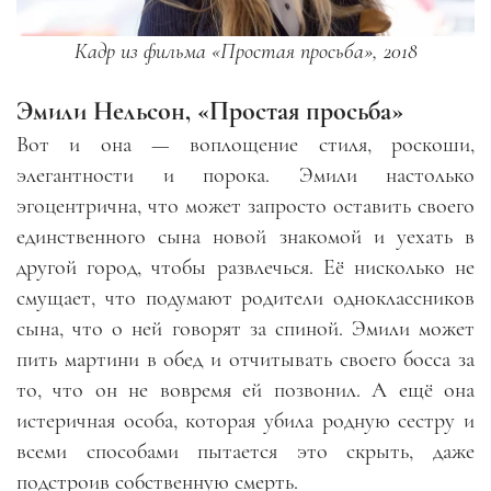
Кадр из фильма «Простая просьба», 2018
Эмили Нельсон, «Простая просьба»
Вот и она
—
воплощение стиля, роскоши,
элегантности и порока. Эмили настолько
эгоцентрична, что может запросто оставить своего
единственного сына новой знакомой и уехать в
другой город, чтобы развлечься. Её нисколько не
смущает, что подумают родители одноклассников
сына, что о ней говорят за спиной. Эмили может
пить мартини в обед и отчитывать своего босса за
то, что он не вовремя ей позвонил. А ещё она
истеричная особа, которая убила родную сестру и
всеми способами пытается это скрыть, даже
подстроив собственную смерть.