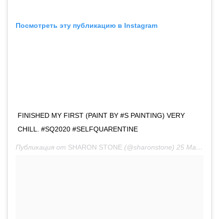
Посмотреть эту публикацию в Instagram
FINISHED MY FIRST (PAINT BY #S PAINTING) VERY
CHILL. #SQ2020 #SELFQUARENTINE
Публикация от
SHARON STONE
(@sharonstone)
25 Мар 2020 в 12:17 PDT