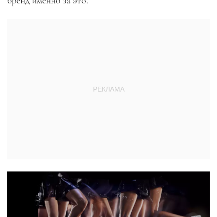
бренд именно за это.