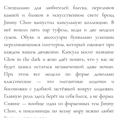
Специально для любителей блеска, переливов
камней и бликов в искусственном свете бренд
Jimmy Choo выпустил капсульную коллекцию. В
неё вошли пять пар туфель, кеды и две модели
сумок. Обувь и аксессуары буквально усыпаны
переливающимся глиттером, который оживает при
каждом вашем движении. Капсула носит название
Glow in the dark и ясно даёт понять, что у вас не
будет шанса остаться незамеченной даже ночью.
При этом все модели по форме довольно
классические
—
это элегантные лодочки и
босоножки с удобной застёжкой вокруг лодыжки.
Главную роль здесь берёт на себя блеск, а не форма.
Сияние
—
вообще одна из фирменных тем Jimmy
Choo, и поклонницы по всему миру нежно любят