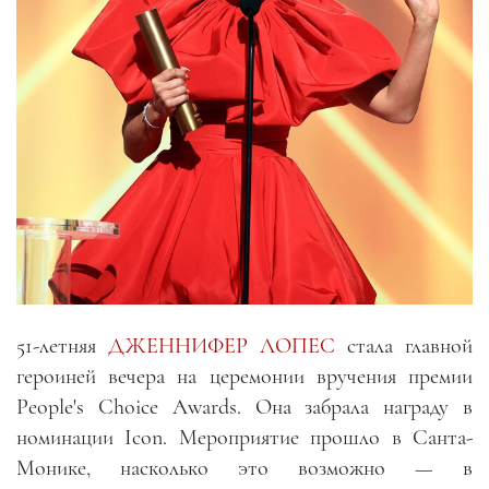
51-летняя
ДЖЕННИФЕР ЛОПЕС
стала главной
героиней вечера на церемонии вручения премии
People's Choice Awards. Она забрала награду в
номинации Icon. Мероприятие прошло в Санта-
Монике, насколько это возможно
—
в