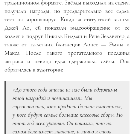
традиционном формате. Звёзды выходили на сцену,
получали награды, но предварительно все сдали
тест на коронавирус. Когда за статуэткой вышла
Джей Ло, ей показали видеообращение от её
коллег и подруг Николь Кидман и Рене Зеллвегер, а
также от 12-летних близнецов Лопес
—
Эммы и
Макса. После такого трогательного послания
актриса и певица едва сдерживала слёзы. Она
обратилась к аудитории:
«До этого года многие из нас были одержимы
этой наградой и номинациями. Мы
соревновались, кто продаст больше пластинок,
у кого будут самые большие кассовые сборы. Но
этот год всех уравнял. Он показал, что на
самом деле имеет значение, и лично я снова