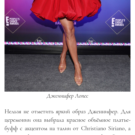
Дженнифер Лопес
Нельзя не отметить яркий образ Дженнифер. Для
церемонии она выбрала красное объёмное платье-
буфф с акцентом на талии от Christiano Siriano, а