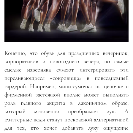
Конечно, это обувь для праздничных вечеринок,
корпоративов и новогоднего вечера, но самые
смелые наверняка сумеют интегрировать эти
переливающиеся «сокровища» в повседневный
гардероб. Например, мини-сумочка на цепочке с
фирменной застёжкой вполне может выполнять
роль главного акцента в лаконичном образе,
который мгновенно преображает лук. А
глиттерные кеды станут прекрасной альтернативой
для тех, кто хочет добавить луку ощущение