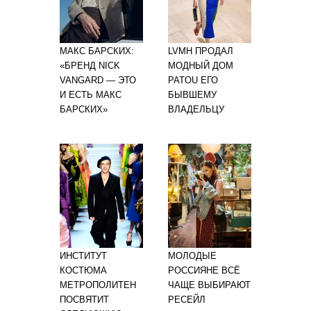
МАКС БАРСКИХ:
LVMH ПРОДАЛ
«БРЕНД NICK
МОДНЫЙ ДОМ
VANGARD — ЭТО
PATOU ЕГО
И ЕСТЬ МАКС
БЫВШЕМУ
БАРСКИХ»
ВЛАДЕЛЬЦУ
ИНСТИТУТ
МОЛОДЫЕ
КОСТЮМА
РОССИЯНЕ ВСЁ
МЕТРОПОЛИТЕН
ЧАЩЕ ВЫБИРАЮТ
ПОСВЯТИТ
РЕСЕЙЛ