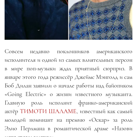
Совсем недавно поклонников американского
исполнителя и одной из самых влиятельных персон
в мире поп-музыки ждал приятный сюрприз. В
январе этого года режиссёр Джеймс Мэнголд и сам
Боб Дилан заявили о начале работы над байопиком
«Going Electric» о жизни известного музыканта.
Главную роль исполнит франко-американский
актёр
ТИМОТИ ШАЛАМЕ
, известный как самый
молодой номинант на премию «Оскар» за роль
Элио Перлмана в романтической драме «Назови