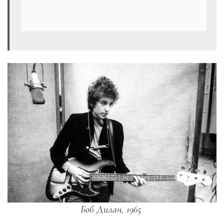
Боб Дилан, 1965