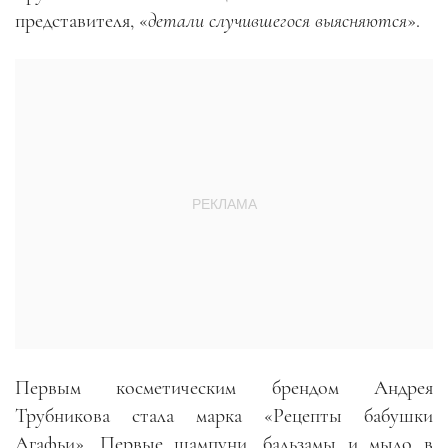
представителя, «
детали случившегося выясняются
».
Первым косметическим брендом Андрея
Трубникова стала марка «Рецепты бабушки
Агафьи». Первые шампуни, бальзамы и мыло в