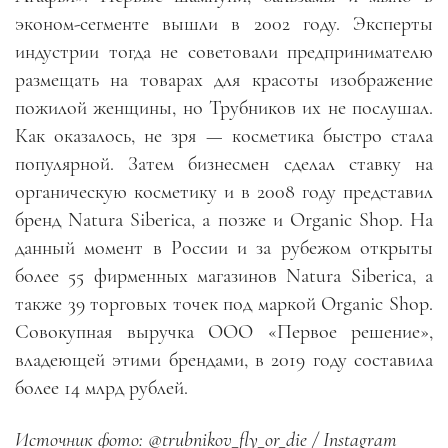
эконом-сегменте вышли в 2002 году. Эксперты
индустрии тогда не советовали предпринимателю
размещать на товарах для красоты изображение
пожилой женщины, но Трубников их не послушал.
Как оказалось, не зря — косметика быстро стала
популярной. Затем бизнесмен сделал ставку на
органическую косметику и в 2008 году представил
бренд Natura Siberica, а позже и Organic Shop. На
данный момент в России и за рубежом открыты
более 55 фирменных магазинов Natura Siberica, а
также 39 торговых точек под маркой Organic Shop.
Совокупная выручка ООО «Первое решение»,
владеющей этими брендами, в 2019 году составила
более 14 млрд рублей.
Источник фото: @trubnikov_fly_or_die / Instagram