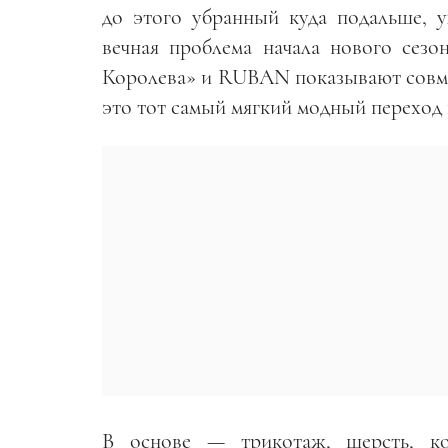
до этого убранный куда подальше, у
вечная проблема начала нового сез
Королева» и RUBAN показывают совме
это тот самый мягкий модный переход 
В основе — трикотаж, шерсть, ко