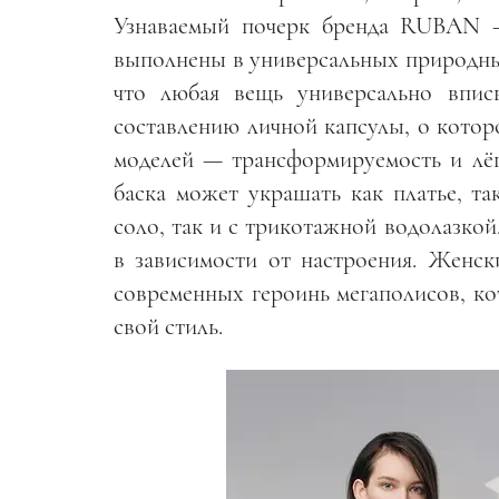
Узнаваемый почерк бренда RUBAN —
выполнены в универсальных природных
что любая вещь универсально впис
составлению личной капсулы, о кото
моделей — трансформируемость и лёг
баска может украшать как платье, та
соло, так и с трикотажной водолазкой
в зависимости от настроения. Женск
современных героинь мегаполисов, к
свой стиль.