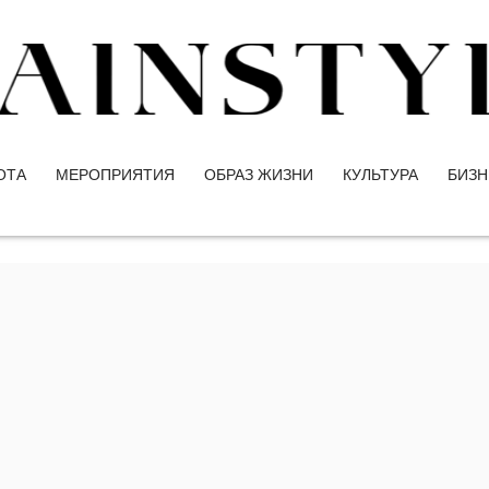
ОТА
МЕРОПРИЯТИЯ
ОБРАЗ ЖИЗНИ
КУЛЬТУРА
БИЗН