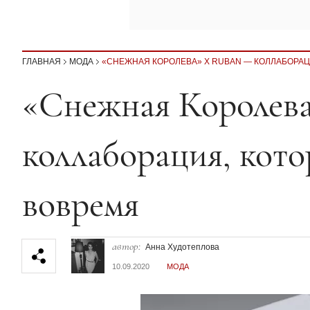
ГЛАВНАЯ
МОДА
«СНЕЖНАЯ КОРОЛЕВА» X RUBAN — КОЛЛАБОРАЦ
Секция статей
«Снежная Королева
коллаборация, кото
вовремя
автор:
Анна Худотеплова
10.09.2020
МОДА