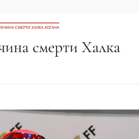
РИЧИНА СМЕРТИ ХАЛКА ХОГАНА
чина смерти Халка