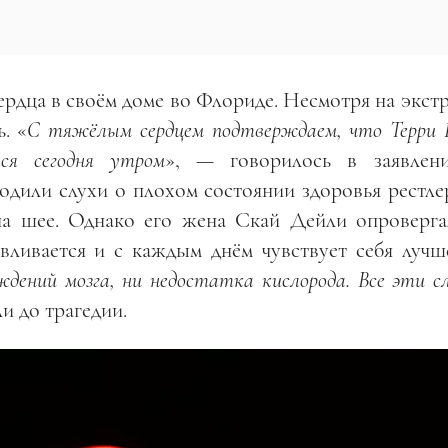
ердца в своём доме во Флориде. Несмотря на экс
. «
С тяжёлым сердцем подтверждаем, что Терри Б
ся сегодня утром
», — говорилось в заявлен
ходили слухи о плохом состоянии здоровья рестле
а шее. Однако его жена Скай Дейли опроверга
авливается и с каждым днём чувствует себя лучш
еждений мозга, ни недостатка кислорода. Все эти 
ли до трагедии.