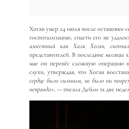
Хоган умер 24 июля после остановки с
госпитализацию, спасти его не удалось
известный как Халк Хоган, скончал
представителей. В последние месяцы 
мае он перенёс сложную операцию н
слухи, утверждая, что Хоган восстан
сердце было сильным, не было ни повр
неправда
», — писала Дейли за две неде