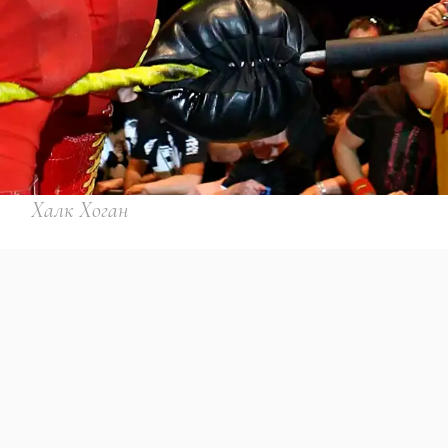
Халк Хоган