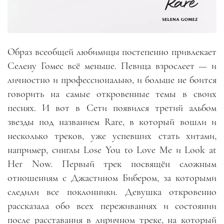
Образ всеобщей любимицы постепенно привлекает
Селену Гомес всё меньше. Певица взрослеет — и
личностно и профессионально, и больше не боится
говорить на самые откровенные темы в своих
песнях. И вот в Сети появился третий альбом
звезды под названием Rare, в который вошли и
несколько треков, уже успевших стать хитами,
например, синглы Lose You to Love Me и Look at
Her Now. Первый трек посвящён сложным
отношениям с Джастином Бибером, за которыми
следили все поклонники. Девушка откровенно
рассказала обо всех переживаниях и состоянии
после расставания в лиричном треке, на который