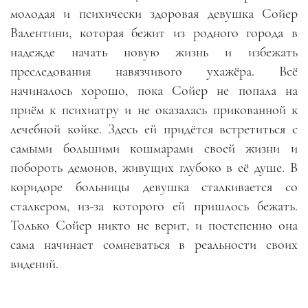
молодая и психически здоровая девушка Сойер
Валентини, которая бежит из родного города в
надежде начать новую жизнь и избежать
преследования навязчивого ухажёра
.
Всё
начиналось хорошо, пока Сойер не попала на
приём к психиатру и не оказалась прикованной к
лечебной койке. Здесь ей придётся встретиться с
самыми большими кошмарами своей жизни и
побороть демонов, живущих глубоко в её душе. В
коридоре больницы девушка сталкивается со
сталкером, из-за которого ей пришлось бежать.
Только Сойер никто не верит, и постепенно она
сама начинает сомневаться в реальности своих
видений.