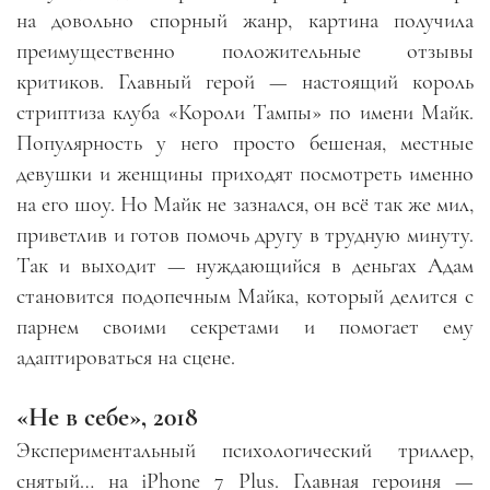
на довольно спорный жанр, картина получила
преимущественно положительные отзывы
критиков. Главный герой
—
настоящий король
стриптиза клуба «Короли Тампы» по имени Майк.
Популярность у него просто бешеная, местные
девушки и женщины приходят посмотреть именно
на его шоу. Но Майк не зазнался
,
он всё так же мил,
приветлив и готов помочь другу в трудную минуту.
Так и выходит
—
нуждающийся в деньгах Адам
становится подопечным Майка, который делится с
парнем своими секретами и помогает ему
адаптироваться на сцене.
«Не в себе», 2018
Экспериментальный психологический триллер,
снятый… на iPhone 7 Plus. Главная героиня
—