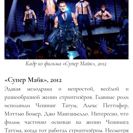
Кадр из фильма «Супер Майк», 2012
«Супер Майк», 2012
Эдакая мелодрама о непростой, весёлой и
разнообразной жизни стриптизёров. Главные роли
исполнили Ченнинг Татум, Алекс Петтифер,
Мэттью Бомер, Джо Манганьелло. Интересно, что
фильм частично основан на жизни Ченнинга
Татума, когда тот работал стриптизёром. Несмотря