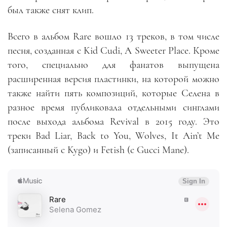
был также снят клип.
Всего в альбом Rare вошло 13 треков, в том числе
песня, созданная с Kid Cudi, A Sweeter Place. Кроме
того, специально для фанатов выпущена
расширенная версия пластинки, на которой можно
также найти пять композиций, которые Селена в
разное время публиковала отдельными синглами
после выхода альбома Revival в 2015 году. Это
треки Bad Liar, Back to You, Wolves, It Ain’t Me
(записанный с Kygo) и Fetish (с Gucci Mane).