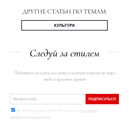
ДРУГИЕ СТАТЬИ ПО ТЕМАМ:
КУЛЬТУРА
Следуй за стилем
Подпишись на нашу рассылку и получай новости из мира
моды и красоты первым
ПОДПИСАТЬСЯ
Я подтверждаю свое согласие с
политикой
конфиденциальности