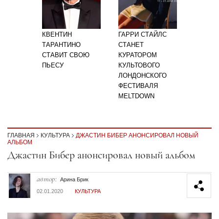
КВЕНТИН
ГАРРИ СТАЙЛС
ТАРАНТИНО
СТАНЕТ
СТАВИТ СВОЮ
КУРАТОРОМ
ПЬЕСУ
КУЛЬТОВОГО
ЛОНДОНСКОГО
ФЕСТИВАЛЯ
MELTDOWN
ГЛАВНАЯ
КУЛЬТУРА
ДЖАСТИН БИБЕР АНОНСИРОВАЛ НОВЫЙ
АЛЬБОМ
Секция статей
Джастин Бибер анонсировал новый альбом
автор:
Арина Брик
02.01.2020
КУЛЬТУРА