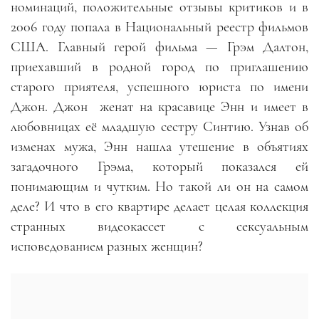
номинаций, положительные отзывы критиков и в
2006 году попала в Национальный реестр фильмов
США. Главный герой фильма
—
Грэм Далтон,
приехавший в родной город по приглашению
старого приятеля, успешного юриста по имени
Джон. Джон
женат на красавице Энн и имеет в
любовницах её младшую сестру Синтию. Узнав об
изменах мужа, Энн нашла утешение в объятиях
загадочного Грэма, который показался ей
понимающим и чутким. Но такой ли он на самом
деле? И что в его квартире делает целая коллекция
странных видеокассет с сексуальным
исповедованием разных женщин
?