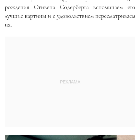
рождения Стивена Содерберга вспоминаем его
лучшие картины и с удовольствием пересматриваем
их.