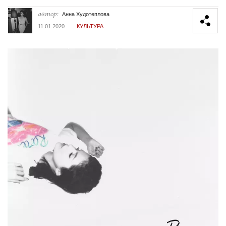
автор:
Анна Худотеплова
11.01.2020
КУЛЬТУРА