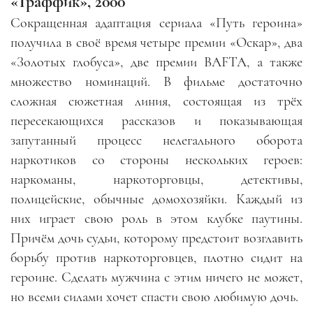
«Траффик», 2000
Сокращенная адаптация сериала «Путь героина»
получила в своё время четыре премии «Оскар», два
«Золотых глобуса», две премии BAFTA, а также
множество номинаций. В фильме достаточно
сложная сюжетная линия, состоящая из трёх
пересекающихся рассказов и показывающая
запутанный процесс нелегального оборота
наркотиков со стороны нескольких героев:
наркоманы, наркоторговцы, детективы,
полицейские, обычные домохозяйки. Каждый из
них играет свою роль в этом клубке паутины.
Причём дочь судьи, которому предстоит возглавить
борьбу против наркоторговцев, плотно сидит на
героине. Сделать мужчина с этим ничего не может,
но всеми силами хочет спасти свою любимую дочь.