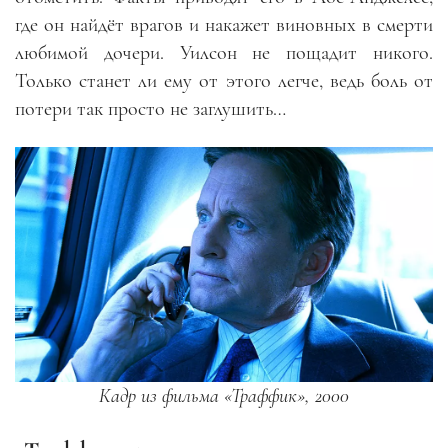
где он найдёт врагов и накажет виновных в смерти
любимой дочери. Уилсон не пощадит никого.
Только станет ли ему от этого легче, ведь боль от
потери так просто не заглушить…
Кадр из фильма «Траффик», 2000