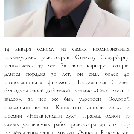
14 января одному из самых неоднозначных
голливудских режиссёров, Стивену Содербергу,
исполняется 57 лет. За свою карьеру, которая
длится порядка 30 лет, он снял более 40
разножанровых фильмов. Прославился Стивен
благодаря своей дебютной картине «Секс, ложь и
видео», за неё же был удостоен «Золотой
пальмовой ветви» Каннского кинофестиваля и
премии «Независимый дух». Правда, одной из
самых узнаваемых работ режиссёра до сих пор
остаётся трилогия о друзьях Оушена. В честь дня