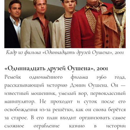
Кадр из фильма «Одиннадцать друзей Оушена», 2001
«
Одиннадцать друзей Оушена
», 2001
Ремейк одноимённого фильма 1960 года,
рассказывающий историю Дэнни Оушена. Он
—
известный мошенник, умелый вор, первоклассный
манипулятор. Не проходит и суток после его
освобождения из-за решётки, как он снова берётся
за старое. В его план входит организовать самое
сложное ограбление казино в истории