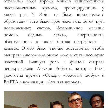
отравляла воды города Хинкли канцерогенным
шестивалентным хромом, провоцирующим у
людей рак. У Эрин не было юридического
образования, зато было трое маленьких детей, куча
неоплаченных счетов, безграничное желание
помочь бедным людям, энергичность,
обаятельность, а также острая потребность в
деньгах. Этого было вполне достаточно, чтобы
выиграть многомиллионное дело и стать всемирно
известной. Главную роль в фильме сыграла
неподражаемая Джулия Робертс, которая была
удостоена премий «Оскар», «Золотой глобус» и
BAFTA в номинации «Лучшая актриса».